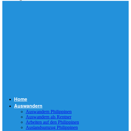
Home
Auswandern
Auswandern Philippinen
Auswandern als Rentner
Arbeiten auf den Philippinen
Auslandsumzug Philippinen