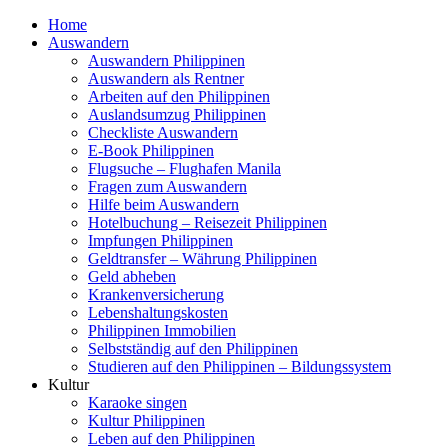
Home
Auswandern
Auswandern Philippinen
Auswandern als Rentner
Arbeiten auf den Philippinen
Auslandsumzug Philippinen
Checkliste Auswandern
E-Book Philippinen
Flugsuche – Flughafen Manila
Fragen zum Auswandern
Hilfe beim Auswandern
Hotelbuchung – Reisezeit Philippinen
Impfungen Philippinen
Geldtransfer – Währung Philippinen
Geld abheben
Krankenversicherung
Lebenshaltungskosten
Philippinen Immobilien
Selbstständig auf den Philippinen
Studieren auf den Philippinen – Bildungssystem
Kultur
Karaoke singen
Kultur Philippinen
Leben auf den Philippinen