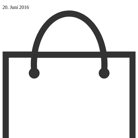
20. Juni 2016