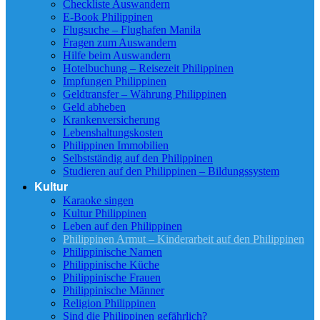
Checkliste Auswandern
E-Book Philippinen
Flugsuche – Flughafen Manila
Fragen zum Auswandern
Hilfe beim Auswandern
Hotelbuchung – Reisezeit Philippinen
Impfungen Philippinen
Geldtransfer – Währung Philippinen
Geld abheben
Krankenversicherung
Lebenshaltungskosten
Philippinen Immobilien
Selbstständig auf den Philippinen
Studieren auf den Philippinen – Bildungssystem
Kultur
Karaoke singen
Kultur Philippinen
Leben auf den Philippinen
Philippinen Armut – Kinderarbeit auf den Philippinen
Philippinische Namen
Philippinische Küche
Philippinische Frauen
Philippinische Männer
Religion Philippinen
Sind die Philippinen gefährlich?