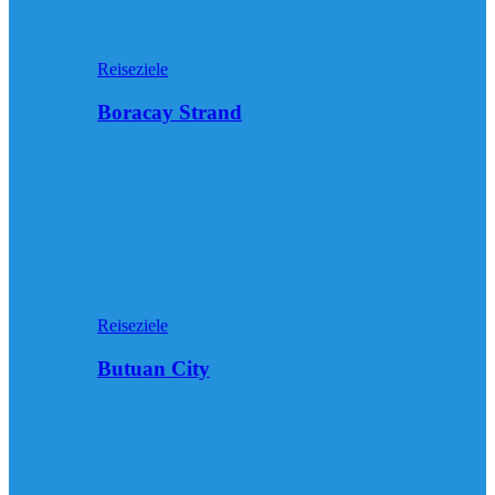
Reiseziele
Boracay Strand
Reiseziele
Butuan City