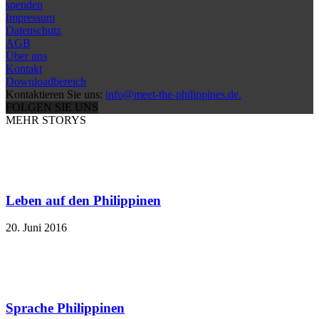
spenden
Impressum
Datenschutz
AGB
Über uns
Kontakt
Downloadbereich
Kontaktieren Sie uns:
info@meet-the-philippines.de.
FOLGEN SIE UNS
MEHR STORYS
Leben auf den Philippinen
20. Juni 2016
Sprache Philippinen