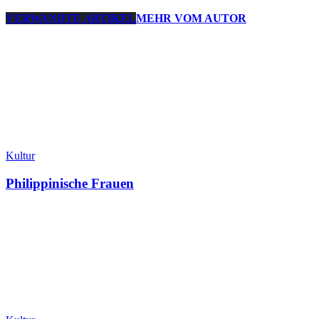
VERWANDTE ARTIKEL
MEHR VOM AUTOR
Kultur
Philippinische Frauen