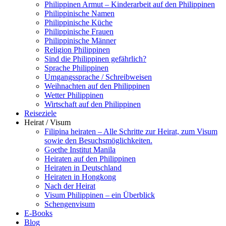
Philippinen Armut – Kinderarbeit auf den Philippinen
Philippinische Namen
Philippinische Küche
Philippinische Frauen
Philippinische Männer
Religion Philippinen
Sind die Philippinen gefährlich?
Sprache Philippinen
Umgangssprache / Schreibweisen
Weihnachten auf den Philippinen
Wetter Philippinen
Wirtschaft auf den Philippinen
Reiseziele
Heirat / Visum
Filipina heiraten – Alle Schritte zur Heirat, zum Visum
sowie den Besuchsmöglichkeiten.
Goethe Institut Manila
Heiraten auf den Philippinen
Heiraten in Deutschland
Heiraten in Hongkong
Nach der Heirat
Visum Philippinen – ein Überblick
Schengenvisum
E-Books
Blog