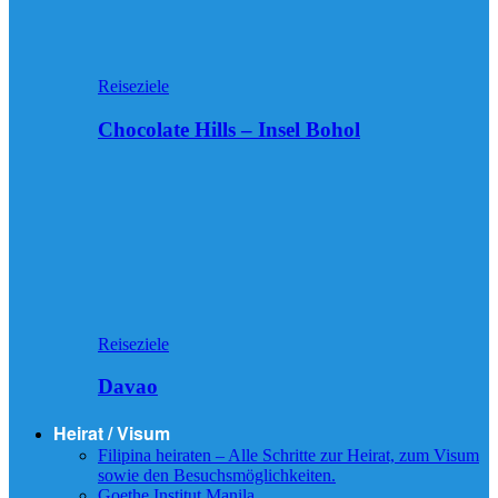
Reiseziele
Chocolate Hills – Insel Bohol
Reiseziele
Davao
Heirat / Visum
Filipina heiraten – Alle Schritte zur Heirat, zum Visum
sowie den Besuchsmöglichkeiten.
Goethe Institut Manila