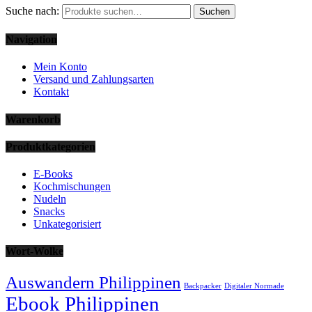
Suche nach:
Suchen
Navigation
Mein Konto
Versand und Zahlungsarten
Kontakt
Warenkorb
Produktkategorien
E-Books
Kochmischungen
Nudeln
Snacks
Unkategorisiert
Wort-Wolke
Auswandern Philippinen
Backpacker
Digitaler Normade
Ebook Philippinen