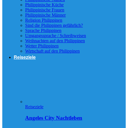
Philippinische Küche
Philippinische Frauen
Philippinische Männer
Religion Philippinen
Sind die Philippinen gefährlich?
Sprache Philippinen
Umgangssprache / Schreibweisen
Weihnachten auf den Philippinen
Wetter Philippinen
Wirtschaft auf den Philippinen
Reiseziele
Reiseziele
Angeles City Nachtleben