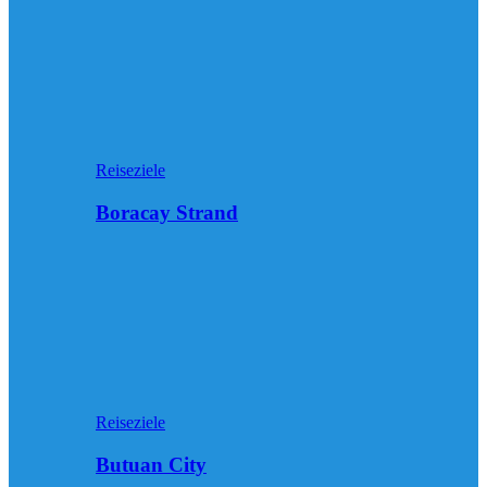
Reiseziele
Boracay Strand
Reiseziele
Butuan City