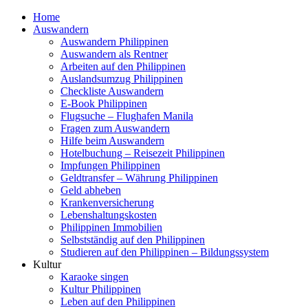
Home
Auswandern
Auswandern Philippinen
Auswandern als Rentner
Arbeiten auf den Philippinen
Auslandsumzug Philippinen
Checkliste Auswandern
E-Book Philippinen
Flugsuche – Flughafen Manila
Fragen zum Auswandern
Hilfe beim Auswandern
Hotelbuchung – Reisezeit Philippinen
Impfungen Philippinen
Geldtransfer – Währung Philippinen
Geld abheben
Krankenversicherung
Lebenshaltungskosten
Philippinen Immobilien
Selbstständig auf den Philippinen
Studieren auf den Philippinen – Bildungssystem
Kultur
Karaoke singen
Kultur Philippinen
Leben auf den Philippinen