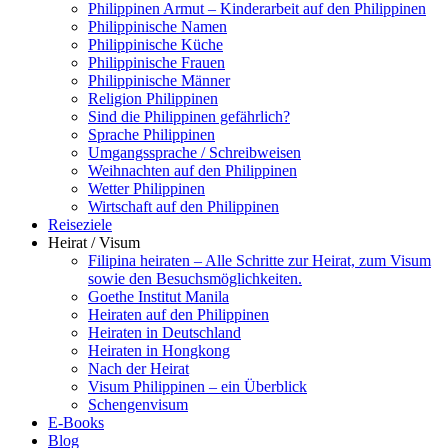
Philippinen Armut – Kinderarbeit auf den Philippinen
Philippinische Namen
Philippinische Küche
Philippinische Frauen
Philippinische Männer
Religion Philippinen
Sind die Philippinen gefährlich?
Sprache Philippinen
Umgangssprache / Schreibweisen
Weihnachten auf den Philippinen
Wetter Philippinen
Wirtschaft auf den Philippinen
Reiseziele
Heirat / Visum
Filipina heiraten – Alle Schritte zur Heirat, zum Visum
sowie den Besuchsmöglichkeiten.
Goethe Institut Manila
Heiraten auf den Philippinen
Heiraten in Deutschland
Heiraten in Hongkong
Nach der Heirat
Visum Philippinen – ein Überblick
Schengenvisum
E-Books
Blog