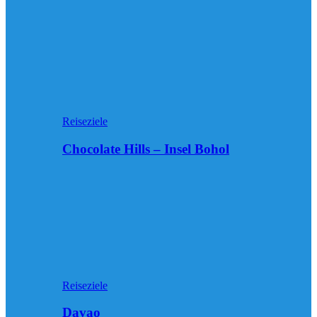
Reiseziele
Chocolate Hills – Insel Bohol
Reiseziele
Davao