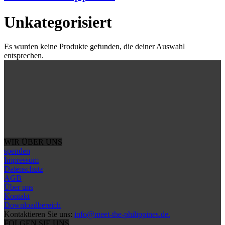
Unkategorisiert
Es wurden keine Produkte gefunden, die deiner Auswahl
entsprechen.
WIR ÜBER UNS
spenden
Impressum
Datenschutz
AGB
Über uns
Kontakt
Downloadbereich
Kontaktieren Sie uns:
info@meet-the-philippines.de.
FOLGEN SIE UNS