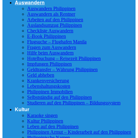
Auswandern
Auswandern Philippinen
Auswandern als Rentner
Arbeiten auf den Philippinen
Auslandsumzug Philippinen
Checkliste Auswandern
E-Book Philippinen
Flugsuche – Flughafen Manila
Fragen zum Auswandern
Hilfe beim Auswandern
Hotelbuchung – Reisezeit Philippinen
Impfungen Philippinen
Geldtransfer – Währung Philippinen
Geld abheben
Krankenversicherung
Lebenshaltungskosten
Philippinen Immobilien
Selbstständig auf den Philippinen
Studieren auf den Philippinen – Bildungssystem
Kultur
Karaoke singen
Kultur Philippinen
Leben auf den Philippinen
Philippinen Armut – Kinderarbeit auf den Philippinen
Philippinische Namen