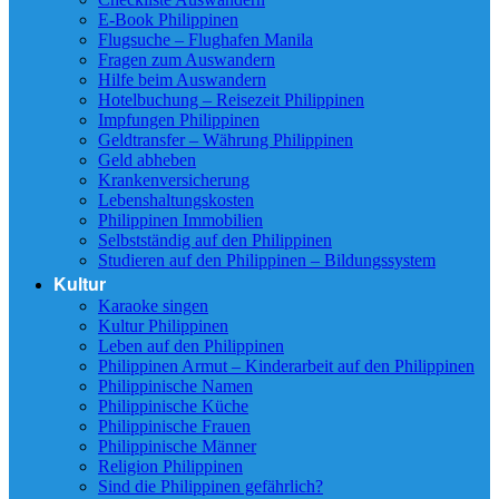
E-Book Philippinen
Flugsuche – Flughafen Manila
Fragen zum Auswandern
Hilfe beim Auswandern
Hotelbuchung – Reisezeit Philippinen
Impfungen Philippinen
Geldtransfer – Währung Philippinen
Geld abheben
Krankenversicherung
Lebenshaltungskosten
Philippinen Immobilien
Selbstständig auf den Philippinen
Studieren auf den Philippinen – Bildungssystem
Kultur
Karaoke singen
Kultur Philippinen
Leben auf den Philippinen
Philippinen Armut – Kinderarbeit auf den Philippinen
Philippinische Namen
Philippinische Küche
Philippinische Frauen
Philippinische Männer
Religion Philippinen
Sind die Philippinen gefährlich?