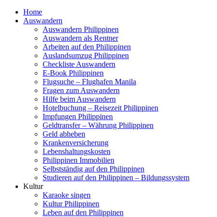
Home
Auswandern
Auswandern Philippinen
Auswandern als Rentner
Arbeiten auf den Philippinen
Auslandsumzug Philippinen
Checkliste Auswandern
E-Book Philippinen
Flugsuche – Flughafen Manila
Fragen zum Auswandern
Hilfe beim Auswandern
Hotelbuchung – Reisezeit Philippinen
Impfungen Philippinen
Geldtransfer – Währung Philippinen
Geld abheben
Krankenversicherung
Lebenshaltungskosten
Philippinen Immobilien
Selbstständig auf den Philippinen
Studieren auf den Philippinen – Bildungssystem
Kultur
Karaoke singen
Kultur Philippinen
Leben auf den Philippinen