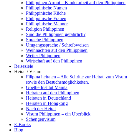
Philippinen Armut – Kinderarbeit auf den Philippinen
Philippinische Namen
Philippinische Küche
Philippinische Frauen
Philippinische Männer
Religion Philippinen
Sind die Philippinen gefährlich?
Sprache Philippinen
Umgangssprache / Schreibweisen
Weihnachten auf den Philippinen
Wetter Philippinen
Wirtschaft auf den Philippinen
Reiseziele
Heirat / Visum
Filipina heiraten – Alle Schritte zur Heirat, zum Visum
sowie den Besuchsmöglichkeiten.
Goethe Institut Manila
Heiraten auf den Philippinen
Heiraten in Deutschland
Heiraten in Hongkong
Nach der Heirat
Visum Philippinen – ein Überblick
Schengenvisum
E-Books
Blog