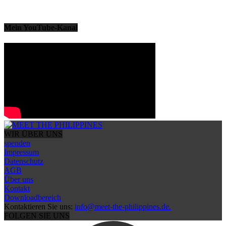
Mein YouTube-Kanal
WIR ÜBER UNS
spenden
Impressum
Datenschutz
AGB
Über uns
Kontakt
Downloadbereich
Kontaktieren Sie uns:
info@meet-the-philippines.de.
FOLGEN SIE UNS