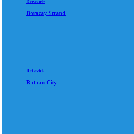
Reiseziele
Boracay Strand
Reiseziele
Butuan City