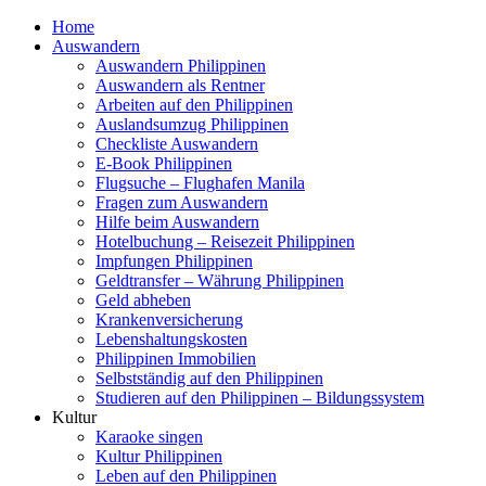
Home
Auswandern
Auswandern Philippinen
Auswandern als Rentner
Arbeiten auf den Philippinen
Auslandsumzug Philippinen
Checkliste Auswandern
E-Book Philippinen
Flugsuche – Flughafen Manila
Fragen zum Auswandern
Hilfe beim Auswandern
Hotelbuchung – Reisezeit Philippinen
Impfungen Philippinen
Geldtransfer – Währung Philippinen
Geld abheben
Krankenversicherung
Lebenshaltungskosten
Philippinen Immobilien
Selbstständig auf den Philippinen
Studieren auf den Philippinen – Bildungssystem
Kultur
Karaoke singen
Kultur Philippinen
Leben auf den Philippinen