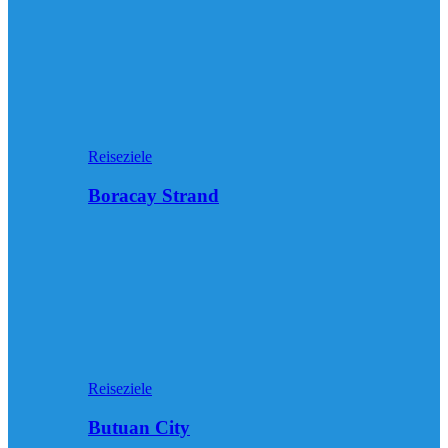
Reiseziele
Boracay Strand
Reiseziele
Butuan City