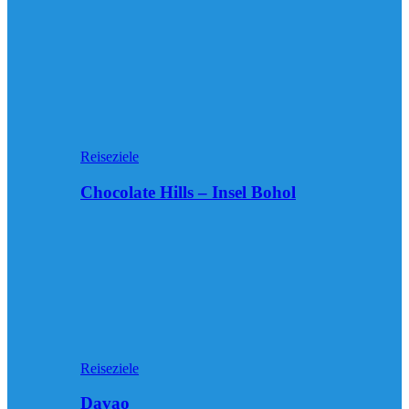
Reiseziele
Chocolate Hills – Insel Bohol
Reiseziele
Davao