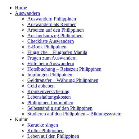
Home
Auswandern
Auswandern Philippinen
Auswandern als Rentner
Arbeiten auf den Philippinen
Auslandsumzug Philippinen
Checkliste Auswandern
E-Book Philippinen
Flugsuche – Flughafen Manila
Fragen zum Auswandern
Hilfe beim Auswandern
Hotelbuchung – Reisezeit Philippinen
Impfungen Philippinen
Geldtransfer – Währung Philippinen
Geld abheben
Krankenversicherung
Lebenshaltungskosten
Philippinen Immobilien
Selbstständig auf den Philippinen
Studieren auf den Philippinen – Bildungssystem
Kultur
Karaoke singen
Kultur Philippinen
Leben auf den Philippinen