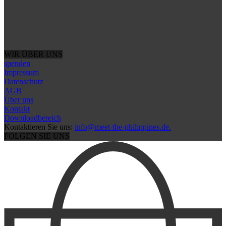
WIR ÜBER UNS
spenden
Impressum
Datenschutz
AGB
Über uns
Kontakt
Downloadbereich
Kontaktieren Sie uns:
info@meet-the-philippines.de.
FOLGEN SIE UNS