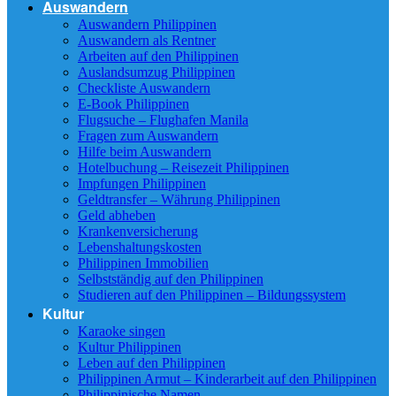
Auswandern
Auswandern Philippinen
Auswandern als Rentner
Arbeiten auf den Philippinen
Auslandsumzug Philippinen
Checkliste Auswandern
E-Book Philippinen
Flugsuche – Flughafen Manila
Fragen zum Auswandern
Hilfe beim Auswandern
Hotelbuchung – Reisezeit Philippinen
Impfungen Philippinen
Geldtransfer – Währung Philippinen
Geld abheben
Krankenversicherung
Lebenshaltungskosten
Philippinen Immobilien
Selbstständig auf den Philippinen
Studieren auf den Philippinen – Bildungssystem
Kultur
Karaoke singen
Kultur Philippinen
Leben auf den Philippinen
Philippinen Armut – Kinderarbeit auf den Philippinen
Philippinische Namen