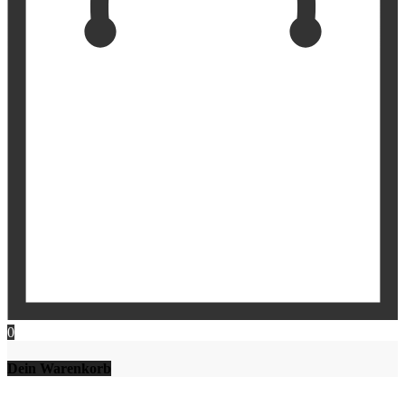
0
Dein Warenkorb