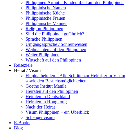
Philippinen Armut – Kinderarbeit auf den Philippinen
Philippinische Namen
Philippinische Küche
Philippinische Frauen
Philippinische Männer
Religion Philippinen
Sind die Philippinen gefährlich?
Sprache Philippinen
Umgangssprache / Schreibweisen
Weihnachten auf den Philippinen
Wetter Philippinen
Wirtschaft auf den Philippinen
Reiseziele
Heirat / Visum
Filipina heiraten – Alle Schritte zur Heirat, zum Visum
sowie den Besuchsmöglichkeiten.
Goethe Institut Manila
Heiraten auf den Philippinen
Heiraten in Deutschland
Heiraten in Hongkong
Nach der Heirat
Visum Philippinen – ein Überblick
Schengenvisum
E-Books
Blog