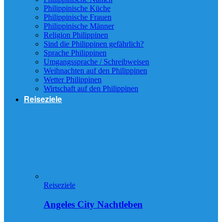
Philippinische Küche
Philippinische Frauen
Philippinische Männer
Religion Philippinen
Sind die Philippinen gefährlich?
Sprache Philippinen
Umgangssprache / Schreibweisen
Weihnachten auf den Philippinen
Wetter Philippinen
Wirtschaft auf den Philippinen
Reiseziele
Reiseziele
Angeles City Nachtleben