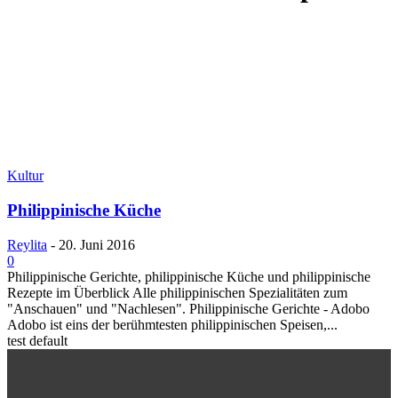
Kultur
Philippinische Küche
Reylita
-
20. Juni 2016
0
Philippinische Gerichte, philippinische Küche und philippinische
Rezepte im Überblick Alle philippinischen Spezialitäten zum
"Anschauen" und "Nachlesen". Philippinische Gerichte - Adobo
Adobo ist eins der berühmtesten philippinischen Speisen,...
test default