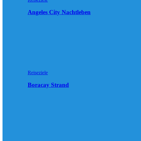
Angeles City Nachtleben
Reiseziele
Boracay Strand