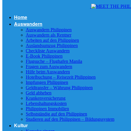
Home
Auswandern
Auswandern Philippinen
Auswandern als Rentner
Arbeiten auf den Philippinen
Auslandsumzug Philippinen
Checkliste Auswandern
E-Book Philippinen
Flugsuche – Flughafen Manila
Fragen zum Auswandern
Hilfe beim Auswandern
Hotelbuchung – Reisezeit Philippinen
Impfungen Philippinen
Geldtransfer – Währung Philippinen
Geld abheben
Krankenversicherung
Lebenshaltungskosten
Philippinen Immobilien
Selbstständig auf den Philippinen
Studieren auf den Philippinen – Bildungssystem
Kultur