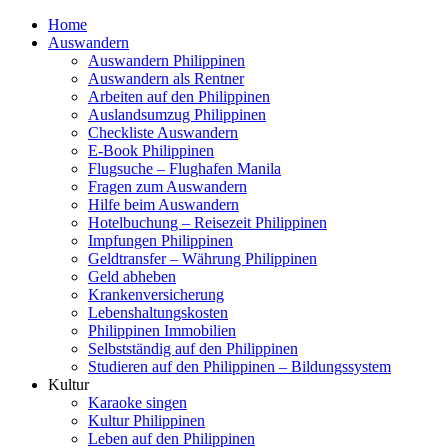
Home
Auswandern
Auswandern Philippinen
Auswandern als Rentner
Arbeiten auf den Philippinen
Auslandsumzug Philippinen
Checkliste Auswandern
E-Book Philippinen
Flugsuche – Flughafen Manila
Fragen zum Auswandern
Hilfe beim Auswandern
Hotelbuchung – Reisezeit Philippinen
Impfungen Philippinen
Geldtransfer – Währung Philippinen
Geld abheben
Krankenversicherung
Lebenshaltungskosten
Philippinen Immobilien
Selbstständig auf den Philippinen
Studieren auf den Philippinen – Bildungssystem
Kultur
Karaoke singen
Kultur Philippinen
Leben auf den Philippinen