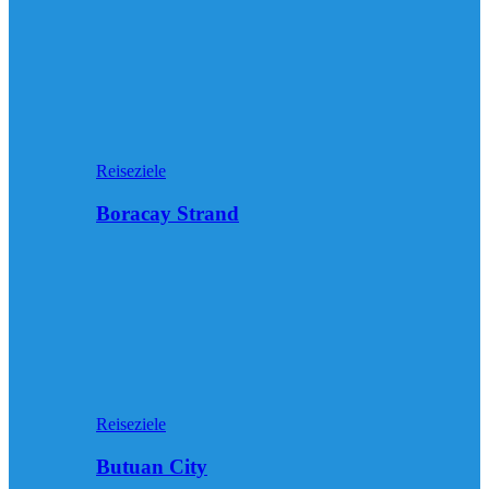
Reiseziele
Boracay Strand
Reiseziele
Butuan City