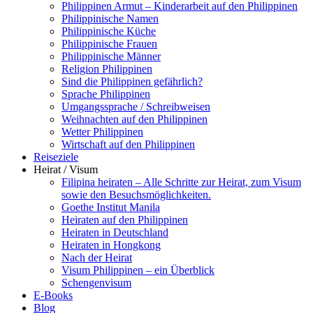
Philippinen Armut – Kinderarbeit auf den Philippinen
Philippinische Namen
Philippinische Küche
Philippinische Frauen
Philippinische Männer
Religion Philippinen
Sind die Philippinen gefährlich?
Sprache Philippinen
Umgangssprache / Schreibweisen
Weihnachten auf den Philippinen
Wetter Philippinen
Wirtschaft auf den Philippinen
Reiseziele
Heirat / Visum
Filipina heiraten – Alle Schritte zur Heirat, zum Visum
sowie den Besuchsmöglichkeiten.
Goethe Institut Manila
Heiraten auf den Philippinen
Heiraten in Deutschland
Heiraten in Hongkong
Nach der Heirat
Visum Philippinen – ein Überblick
Schengenvisum
E-Books
Blog