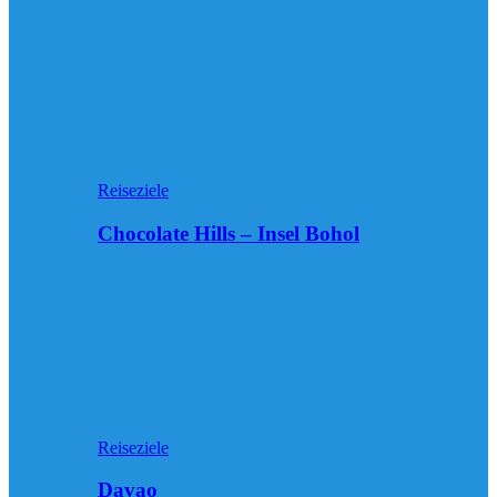
Reiseziele
Chocolate Hills – Insel Bohol
Reiseziele
Davao