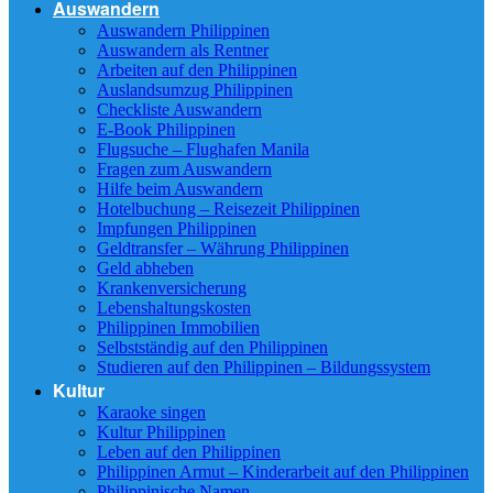
Auswandern
Auswandern Philippinen
Auswandern als Rentner
Arbeiten auf den Philippinen
Auslandsumzug Philippinen
Checkliste Auswandern
E-Book Philippinen
Flugsuche – Flughafen Manila
Fragen zum Auswandern
Hilfe beim Auswandern
Hotelbuchung – Reisezeit Philippinen
Impfungen Philippinen
Geldtransfer – Währung Philippinen
Geld abheben
Krankenversicherung
Lebenshaltungskosten
Philippinen Immobilien
Selbstständig auf den Philippinen
Studieren auf den Philippinen – Bildungssystem
Kultur
Karaoke singen
Kultur Philippinen
Leben auf den Philippinen
Philippinen Armut – Kinderarbeit auf den Philippinen
Philippinische Namen