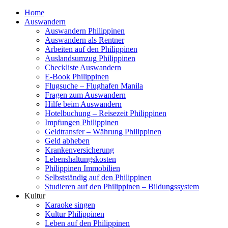
Home
Auswandern
Auswandern Philippinen
Auswandern als Rentner
Arbeiten auf den Philippinen
Auslandsumzug Philippinen
Checkliste Auswandern
E-Book Philippinen
Flugsuche – Flughafen Manila
Fragen zum Auswandern
Hilfe beim Auswandern
Hotelbuchung – Reisezeit Philippinen
Impfungen Philippinen
Geldtransfer – Währung Philippinen
Geld abheben
Krankenversicherung
Lebenshaltungskosten
Philippinen Immobilien
Selbstständig auf den Philippinen
Studieren auf den Philippinen – Bildungssystem
Kultur
Karaoke singen
Kultur Philippinen
Leben auf den Philippinen