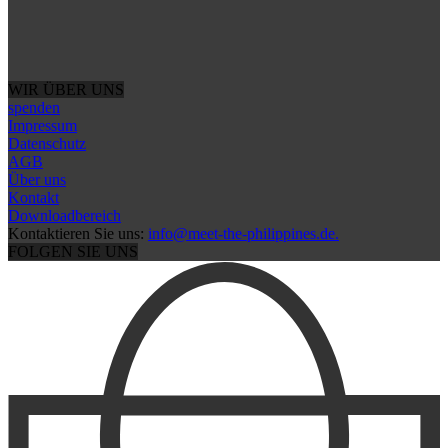
WIR ÜBER UNS
spenden
Impressum
Datenschutz
AGB
Über uns
Kontakt
Downloadbereich
Kontaktieren Sie uns:
info@meet-the-philippines.de.
FOLGEN SIE UNS