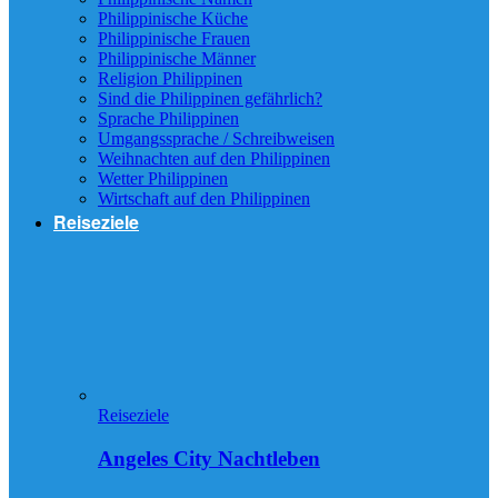
Philippinische Küche
Philippinische Frauen
Philippinische Männer
Religion Philippinen
Sind die Philippinen gefährlich?
Sprache Philippinen
Umgangssprache / Schreibweisen
Weihnachten auf den Philippinen
Wetter Philippinen
Wirtschaft auf den Philippinen
Reiseziele
Reiseziele
Angeles City Nachtleben