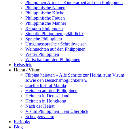
Philippinen Armut – Kinderarbeit auf den Philippinen
Philippinische Namen
Philippinische Küche
Philippinische Frauen
Philippinische Männer
Religion Philippinen
Sind die Philippinen gefährlich?
Sprache Philippinen
Umgangssprache / Schreibweisen
Weihnachten auf den Philippinen
Wetter Philippinen
Wirtschaft auf den Philippinen
Reiseziele
Heirat / Visum
Filipina heiraten – Alle Schritte zur Heirat, zum Visum
sowie den Besuchsmöglichkeiten.
Goethe Institut Manila
Heiraten auf den Philippinen
Heiraten in Deutschland
Heiraten in Hongkong
Nach der Heirat
Visum Philippinen – ein Überblick
Schengenvisum
E-Books
Blog