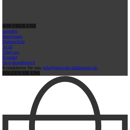
WIR ÜBER UNS
spenden
Impressum
Datenschutz
AGB
Über uns
Kontakt
Downloadbereich
Kontaktieren Sie uns:
info@meet-the-philippines.de.
FOLGEN SIE UNS