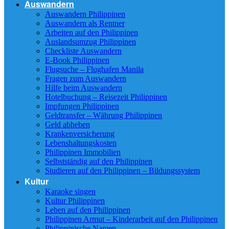
Auswandern
Auswandern Philippinen
Auswandern als Rentner
Arbeiten auf den Philippinen
Auslandsumzug Philippinen
Checkliste Auswandern
E-Book Philippinen
Flugsuche – Flughafen Manila
Fragen zum Auswandern
Hilfe beim Auswandern
Hotelbuchung – Reisezeit Philippinen
Impfungen Philippinen
Geldtransfer – Währung Philippinen
Geld abheben
Krankenversicherung
Lebenshaltungskosten
Philippinen Immobilien
Selbstständig auf den Philippinen
Studieren auf den Philippinen – Bildungssystem
Kultur
Karaoke singen
Kultur Philippinen
Leben auf den Philippinen
Philippinen Armut – Kinderarbeit auf den Philippinen
Philippinische Namen