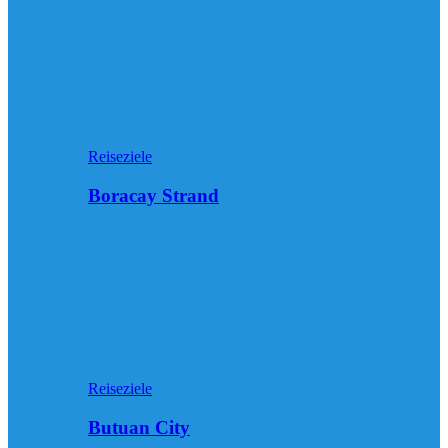
Reiseziele
Boracay Strand
Reiseziele
Butuan City