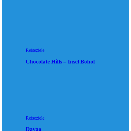
Reiseziele
Chocolate Hills – Insel Bohol
Reiseziele
Davao