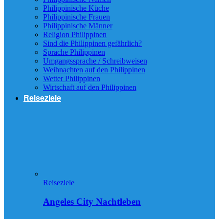
Philippinische Küche
Philippinische Frauen
Philippinische Männer
Religion Philippinen
Sind die Philippinen gefährlich?
Sprache Philippinen
Umgangssprache / Schreibweisen
Weihnachten auf den Philippinen
Wetter Philippinen
Wirtschaft auf den Philippinen
Reiseziele
Reiseziele
Angeles City Nachtleben