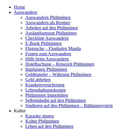
Home
Auswandern
Auswandern Philippinen
Auswandern als Rentner
Arbeiten auf den Philippinen
Auslandsumzug Philippinen
Checkliste Auswandern
E-Book Philippinen
Flugsuche – Flughafen Manila
Fragen zum Auswandern
Hilfe beim Auswandern
Hotelbuchung – Reisezeit Philippinen
Impfungen Philippinen
Geldtransfer – Währung Philippinen
Geld abheben
Krankenversicherung
Lebenshaltungskosten
Philippinen Immobilien
Selbstständig auf den Philippinen
Studieren auf den Philippinen – Bildungssystem
Kultur
Karaoke singen
Kultur Philippinen
Leben auf den Philippinen