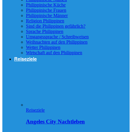
Philippinische Küche
Philippinische Frauen
Philippinische Männer
Religion Philippinen
Sind die Philippinen gefährlich?
Sprache Philippinen
Umgangssprache / Schreibweisen
Weihnachten auf den Philippinen
Wetter Philippinen
Wirtschaft auf den Philippinen
Reiseziele
Reiseziele
Angeles City Nachtleben