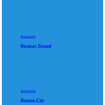
Reiseziele
Boracay Strand
Reiseziele
Butuan City