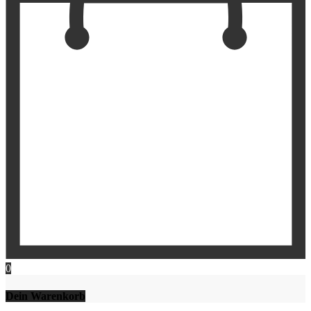
0
Dein Warenkorb