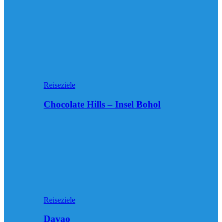
Reiseziele
Chocolate Hills – Insel Bohol
Reiseziele
Davao