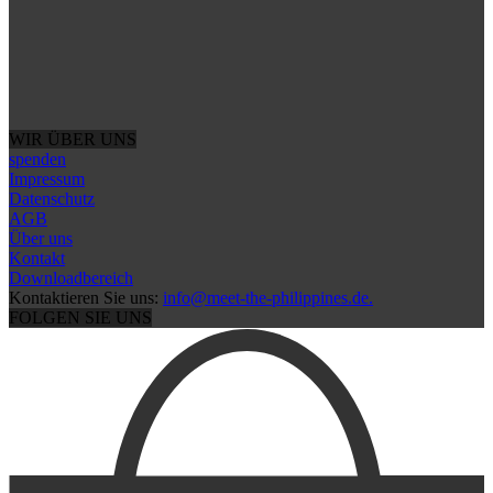
WIR ÜBER UNS
spenden
Impressum
Datenschutz
AGB
Über uns
Kontakt
Downloadbereich
Kontaktieren Sie uns:
info@meet-the-philippines.de.
FOLGEN SIE UNS