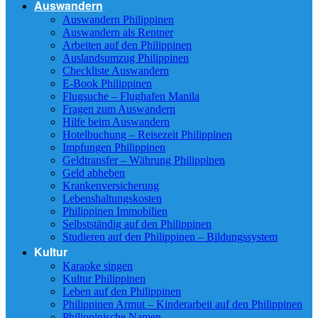
Auswandern
Auswandern Philippinen
Auswandern als Rentner
Arbeiten auf den Philippinen
Auslandsumzug Philippinen
Checkliste Auswandern
E-Book Philippinen
Flugsuche – Flughafen Manila
Fragen zum Auswandern
Hilfe beim Auswandern
Hotelbuchung – Reisezeit Philippinen
Impfungen Philippinen
Geldtransfer – Währung Philippinen
Geld abheben
Krankenversicherung
Lebenshaltungskosten
Philippinen Immobilien
Selbstständig auf den Philippinen
Studieren auf den Philippinen – Bildungssystem
Kultur
Karaoke singen
Kultur Philippinen
Leben auf den Philippinen
Philippinen Armut – Kinderarbeit auf den Philippinen
Philippinische Namen