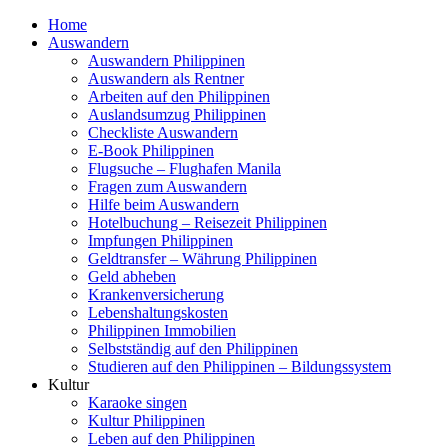
Home
Auswandern
Auswandern Philippinen
Auswandern als Rentner
Arbeiten auf den Philippinen
Auslandsumzug Philippinen
Checkliste Auswandern
E-Book Philippinen
Flugsuche – Flughafen Manila
Fragen zum Auswandern
Hilfe beim Auswandern
Hotelbuchung – Reisezeit Philippinen
Impfungen Philippinen
Geldtransfer – Währung Philippinen
Geld abheben
Krankenversicherung
Lebenshaltungskosten
Philippinen Immobilien
Selbstständig auf den Philippinen
Studieren auf den Philippinen – Bildungssystem
Kultur
Karaoke singen
Kultur Philippinen
Leben auf den Philippinen