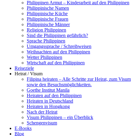
Philippinen Armut – Kinderarbeit auf den Philippinen
Philippinische Namen
Philippinische Küche
Philippinische Frauen
Philippinische Männer
Religion Philippinen
Sind die Philippinen gefährlich?
Sprache Philippinen
Umgangssprache / Schreibweisen
Weihnachten auf den Philippinen
Wetter Philippinen
Wirtschaft auf den Philippinen
Reiseziele
Heirat / Visum
Filipina heiraten – Alle Schritte zur Heirat, zum Visum
sowie den Besuchsmöglichkeiten.
Goethe Institut Manila
Heiraten auf den Philippinen
Heiraten in Deutschland
Heiraten in Hongkong
Nach der Heirat
Visum Philippinen – ein Überblick
Schengenvisum
E-Books
Blog