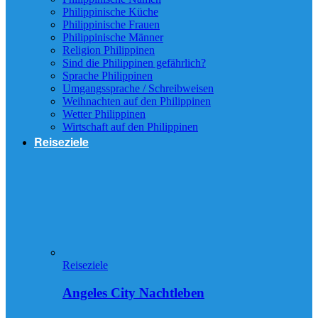
Philippinische Küche
Philippinische Frauen
Philippinische Männer
Religion Philippinen
Sind die Philippinen gefährlich?
Sprache Philippinen
Umgangssprache / Schreibweisen
Weihnachten auf den Philippinen
Wetter Philippinen
Wirtschaft auf den Philippinen
Reiseziele
Reiseziele
Angeles City Nachtleben