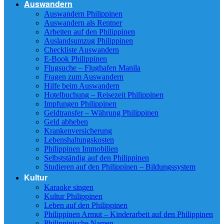
Auswandern
Auswandern Philippinen
Auswandern als Rentner
Arbeiten auf den Philippinen
Auslandsumzug Philippinen
Checkliste Auswandern
E-Book Philippinen
Flugsuche – Flughafen Manila
Fragen zum Auswandern
Hilfe beim Auswandern
Hotelbuchung – Reisezeit Philippinen
Impfungen Philippinen
Geldtransfer – Währung Philippinen
Geld abheben
Krankenversicherung
Lebenshaltungskosten
Philippinen Immobilien
Selbstständig auf den Philippinen
Studieren auf den Philippinen – Bildungssystem
Kultur
Karaoke singen
Kultur Philippinen
Leben auf den Philippinen
Philippinen Armut – Kinderarbeit auf den Philippinen
Philippinische Namen