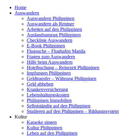
Home
Auswandern
Auswandern Philippinen
Auswandern als Rentner
Arbeiten auf den Philippinen
Auslandsumzug Philippinen
Checkliste Auswandern
E-Book Philippinen
Flugsuche – Flughafen Manila
Fragen zum Auswandern
Hilfe beim Auswandern
Hotelbuchung – Reisezeit Philippinen
Impfungen Philippinen
Geldtransfer – Währung Philippinen
Geld abheben
Krankenversicherung
Lebenshaltungskosten
Philippinen Immobilien
Selbstständig auf den Philippinen
Studieren auf den Philippinen – Bildungssystem
Kultur
Karaoke singen
Kultur Philippinen
Leben auf den Philippinen