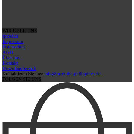
WIR ÜBER UNS
spenden
Impressum
Datenschutz
AGB
Über uns
Kontakt
Downloadbereich
Kontaktieren Sie uns:
info@meet-the-philippines.de.
FOLGEN SIE UNS