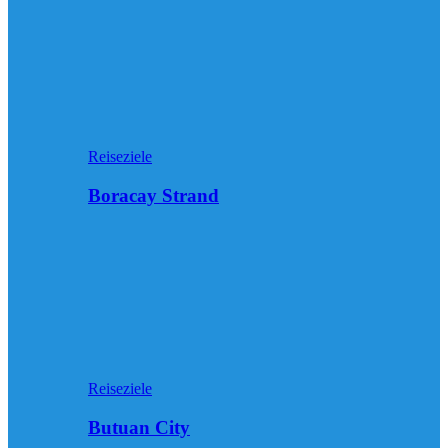
Reiseziele
Boracay Strand
Reiseziele
Butuan City