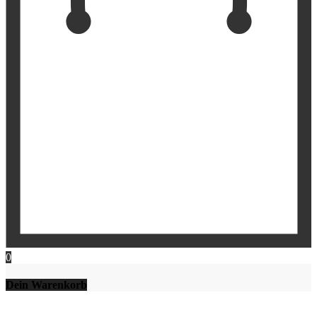
0
Dein Warenkorb