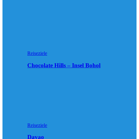
Reiseziele
Chocolate Hills – Insel Bohol
Reiseziele
Davao