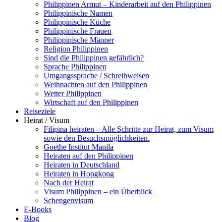
Philippinen Armut – Kinderarbeit auf den Philippinen
Philippinische Namen
Philippinische Küche
Philippinische Frauen
Philippinische Männer
Religion Philippinen
Sind die Philippinen gefährlich?
Sprache Philippinen
Umgangssprache / Schreibweisen
Weihnachten auf den Philippinen
Wetter Philippinen
Wirtschaft auf den Philippinen
Reiseziele
Heirat / Visum
Filipina heiraten – Alle Schritte zur Heirat, zum Visum
sowie den Besuchsmöglichkeiten.
Goethe Institut Manila
Heiraten auf den Philippinen
Heiraten in Deutschland
Heiraten in Hongkong
Nach der Heirat
Visum Philippinen – ein Überblick
Schengenvisum
E-Books
Blog