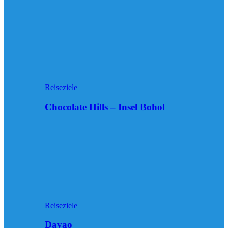
Reiseziele
Chocolate Hills – Insel Bohol
Reiseziele
Davao