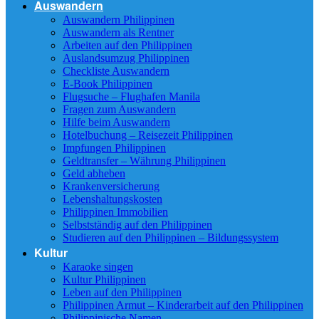
Auswandern
Auswandern Philippinen
Auswandern als Rentner
Arbeiten auf den Philippinen
Auslandsumzug Philippinen
Checkliste Auswandern
E-Book Philippinen
Flugsuche – Flughafen Manila
Fragen zum Auswandern
Hilfe beim Auswandern
Hotelbuchung – Reisezeit Philippinen
Impfungen Philippinen
Geldtransfer – Währung Philippinen
Geld abheben
Krankenversicherung
Lebenshaltungskosten
Philippinen Immobilien
Selbstständig auf den Philippinen
Studieren auf den Philippinen – Bildungssystem
Kultur
Karaoke singen
Kultur Philippinen
Leben auf den Philippinen
Philippinen Armut – Kinderarbeit auf den Philippinen
Philippinische Namen