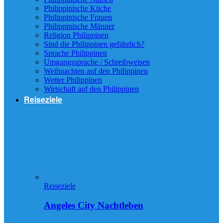
Philippinische Küche
Philippinische Frauen
Philippinische Männer
Religion Philippinen
Sind die Philippinen gefährlich?
Sprache Philippinen
Umgangssprache / Schreibweisen
Weihnachten auf den Philippinen
Wetter Philippinen
Wirtschaft auf den Philippinen
Reiseziele
Reiseziele
Angeles City Nachtleben