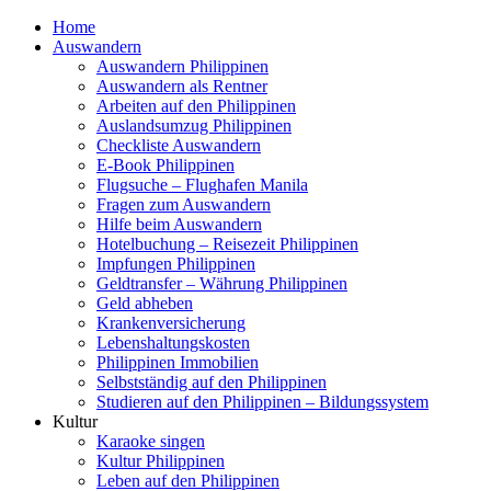
Home
Auswandern
Auswandern Philippinen
Auswandern als Rentner
Arbeiten auf den Philippinen
Auslandsumzug Philippinen
Checkliste Auswandern
E-Book Philippinen
Flugsuche – Flughafen Manila
Fragen zum Auswandern
Hilfe beim Auswandern
Hotelbuchung – Reisezeit Philippinen
Impfungen Philippinen
Geldtransfer – Währung Philippinen
Geld abheben
Krankenversicherung
Lebenshaltungskosten
Philippinen Immobilien
Selbstständig auf den Philippinen
Studieren auf den Philippinen – Bildungssystem
Kultur
Karaoke singen
Kultur Philippinen
Leben auf den Philippinen