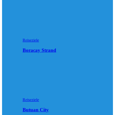
Reiseziele
Boracay Strand
Reiseziele
Butuan City