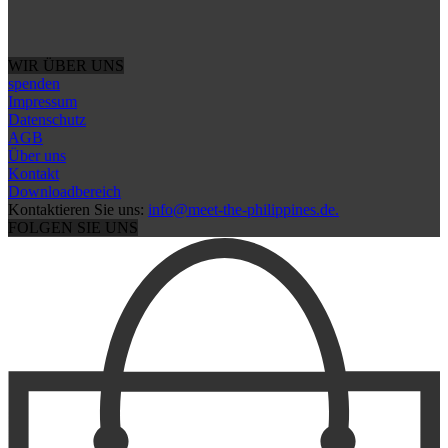
WIR ÜBER UNS
spenden
Impressum
Datenschutz
AGB
Über uns
Kontakt
Downloadbereich
Kontaktieren Sie uns:
info@meet-the-philippines.de.
FOLGEN SIE UNS