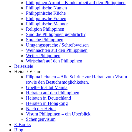
Philippinen Armut – Kinderarbeit auf den Philippinen
Philippinische Namen
Philippinische Küche
Philippinische Frauen
Philippinische Männer
Religion Philippinen
Sind die Philippinen gefährlich?
Sprache Philippinen
Umgangssprache / Schreibweisen
Weihnachten auf den Philippinen
Wetter Philippinen
Wirtschaft auf den Philippinen
Reiseziele
Heirat / Visum
Filipina heiraten – Alle Schritte zur Heirat, zum Visum
sowie den Besuchsmöglichkeiten.
Goethe Institut Manila
Heiraten auf den Philippinen
Heiraten in Deutschland
Heiraten in Hongkong
Nach der Heirat
Visum Philippinen – ein Überblick
Schengenvisum
E-Books
Blog