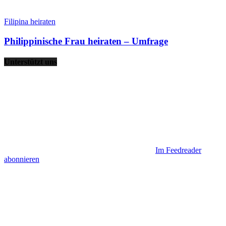
Filipina heiraten
Philippinische Frau heiraten – Umfrage
Unterstützt uns
Im Feedreader
abonnieren