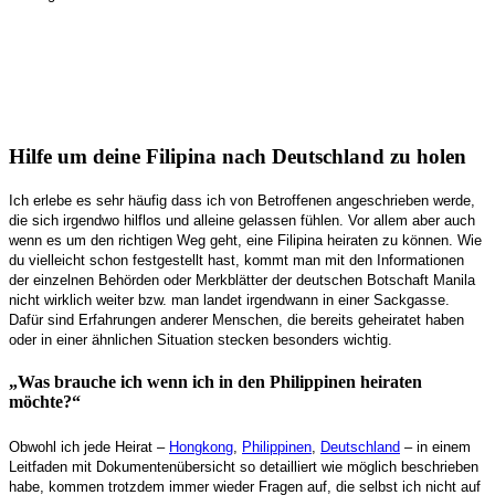
Hilfe um deine Filipina nach Deutschland zu holen
Ich erlebe es sehr häufig dass ich von Betroffenen angeschrieben werde,
die sich irgendwo hilflos und alleine gelassen fühlen. Vor allem aber auch
wenn es um den richtigen Weg geht, eine Filipina heiraten zu können. Wie
du vielleicht schon festgestellt hast, kommt man mit den Informationen
der einzelnen Behörden oder Merkblätter der deutschen Botschaft Manila
nicht wirklich weiter bzw. man landet irgendwann in einer Sackgasse.
Dafür sind Erfahrungen anderer Menschen, die bereits geheiratet haben
oder in einer ähnlichen Situation stecken besonders wichtig.
„Was brauche ich wenn ich in den Philippinen heiraten
möchte?“
Obwohl ich jede Heirat –
Hongkong
,
Philippinen
,
Deutschland
– in einem
Leitfaden mit Dokumentenübersicht so detailliert wie möglich beschrieben
habe, kommen trotzdem immer wieder Fragen auf, die selbst ich nicht auf