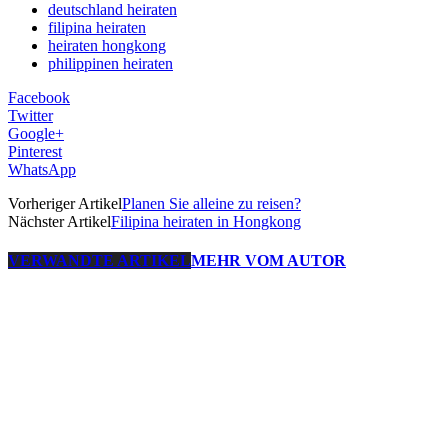
deutschland heiraten
filipina heiraten
heiraten hongkong
philippinen heiraten
Facebook
Twitter
Google+
Pinterest
WhatsApp
Vorheriger Artikel
Planen Sie alleine zu reisen?
Nächster Artikel
Filipina heiraten in Hongkong
VERWANDTE ARTIKEL
MEHR VOM AUTOR