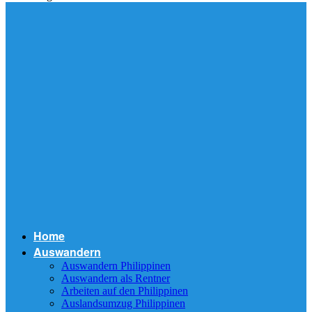
Home
Auswandern
Auswandern Philippinen
Auswandern als Rentner
Arbeiten auf den Philippinen
Auslandsumzug Philippinen