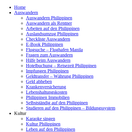
Home
Auswandern
Auswandern Philippinen
Auswandern als Rentner
Arbeiten auf den Philippinen
Auslandsumzug Philippinen
Checkliste Auswandern
E-Book Philippinen
Flugsuche – Flughafen Manila
Fragen zum Auswandern
Hilfe beim Auswandern
Hotelbuchung – Reisezeit Philippinen
Impfungen Philippinen
Geldtransfer – Währung Philippinen
Geld abheben
Krankenversicherung
Lebenshaltungskosten
Philippinen Immobilien
Selbstständig auf den Philippinen
Studieren auf den Philippinen – Bildungssystem
Kultur
Karaoke singen
Kultur Philippinen
Leben auf den Philippinen