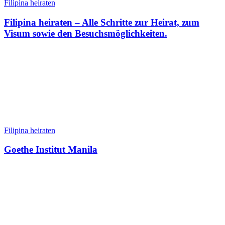
Filipina heiraten
Filipina heiraten – Alle Schritte zur Heirat, zum
Visum sowie den Besuchsmöglichkeiten.
Filipina heiraten
Goethe Institut Manila