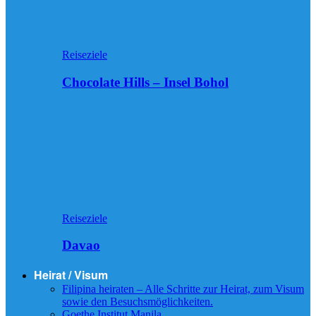
Reiseziele
Chocolate Hills – Insel Bohol
Reiseziele
Davao
Heirat / Visum
Filipina heiraten – Alle Schritte zur Heirat, zum Visum
sowie den Besuchsmöglichkeiten.
Goethe Institut Manila