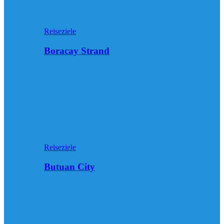
Reiseziele
Boracay Strand
Reiseziele
Butuan City