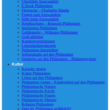
Checkliste Auswandern
E-Book Philippinen
Flugsuche – Flughafen Manila
Fragen zum Auswandern
Hilfe beim Auswandern
Hotelbuchung – Reisezeit Philippinen
Impfungen Philippinen
Geldtransfer – Währung Philippinen
Geld abheben
Krankenversicherung
Lebenshaltungskosten
Philippinen Immobilien
Selbstständig auf den Philippinen
Studieren auf den Philippinen – Bildungssystem
Kultur
Karaoke singen
Kultur Philippinen
Leben auf den Philippinen
Philippinen Armut – Kinderarbeit auf den Philippinen
Philippinische Namen
Philippinische Küche
Philippinische Frauen
Philippinische Männer
Religion Philippinen
Sind die Philippinen gefährlich?