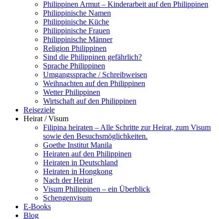
Philippinen Armut – Kinderarbeit auf den Philippinen
Philippinische Namen
Philippinische Küche
Philippinische Frauen
Philippinische Männer
Religion Philippinen
Sind die Philippinen gefährlich?
Sprache Philippinen
Umgangssprache / Schreibweisen
Weihnachten auf den Philippinen
Wetter Philippinen
Wirtschaft auf den Philippinen
Reiseziele
Heirat / Visum
Filipina heiraten – Alle Schritte zur Heirat, zum Visum
sowie den Besuchsmöglichkeiten.
Goethe Institut Manila
Heiraten auf den Philippinen
Heiraten in Deutschland
Heiraten in Hongkong
Nach der Heirat
Visum Philippinen – ein Überblick
Schengenvisum
E-Books
Blog