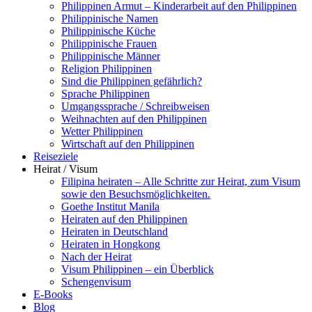
Philippinen Armut – Kinderarbeit auf den Philippinen
Philippinische Namen
Philippinische Küche
Philippinische Frauen
Philippinische Männer
Religion Philippinen
Sind die Philippinen gefährlich?
Sprache Philippinen
Umgangssprache / Schreibweisen
Weihnachten auf den Philippinen
Wetter Philippinen
Wirtschaft auf den Philippinen
Reiseziele
Heirat / Visum
Filipina heiraten – Alle Schritte zur Heirat, zum Visum
sowie den Besuchsmöglichkeiten.
Goethe Institut Manila
Heiraten auf den Philippinen
Heiraten in Deutschland
Heiraten in Hongkong
Nach der Heirat
Visum Philippinen – ein Überblick
Schengenvisum
E-Books
Blog