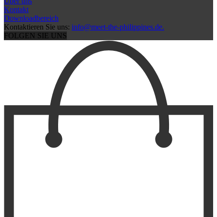
Über uns
Kontakt
Downloadbereich
Kontaktieren Sie uns:
info@meet-the-philippines.de.
FOLGEN SIE UNS