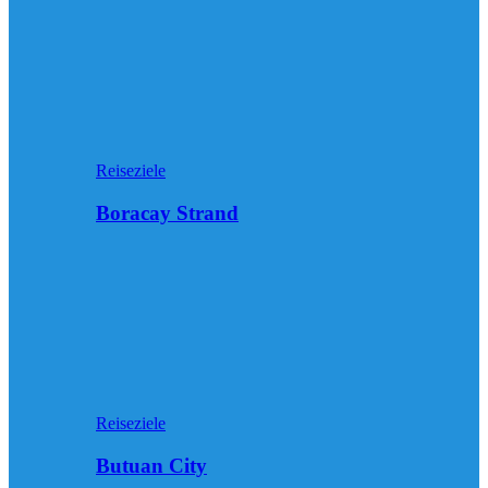
Reiseziele
Boracay Strand
Reiseziele
Butuan City