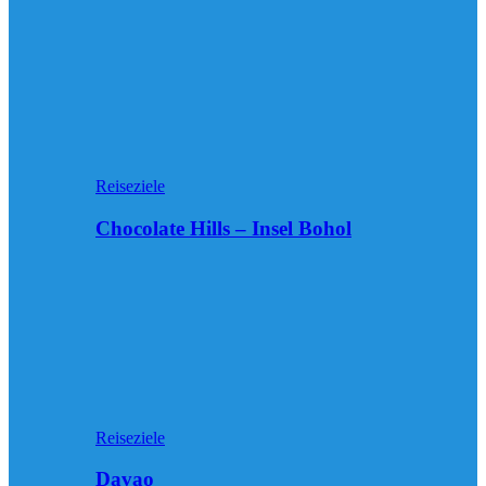
Reiseziele
Chocolate Hills – Insel Bohol
Reiseziele
Davao