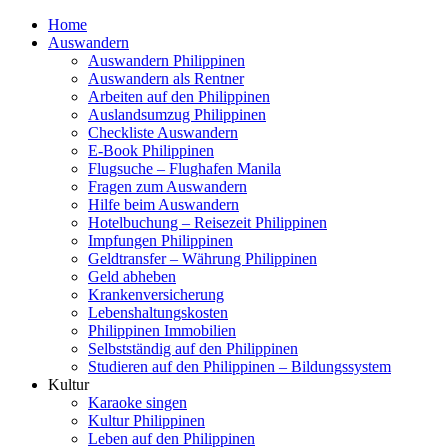
Home
Auswandern
Auswandern Philippinen
Auswandern als Rentner
Arbeiten auf den Philippinen
Auslandsumzug Philippinen
Checkliste Auswandern
E-Book Philippinen
Flugsuche – Flughafen Manila
Fragen zum Auswandern
Hilfe beim Auswandern
Hotelbuchung – Reisezeit Philippinen
Impfungen Philippinen
Geldtransfer – Währung Philippinen
Geld abheben
Krankenversicherung
Lebenshaltungskosten
Philippinen Immobilien
Selbstständig auf den Philippinen
Studieren auf den Philippinen – Bildungssystem
Kultur
Karaoke singen
Kultur Philippinen
Leben auf den Philippinen