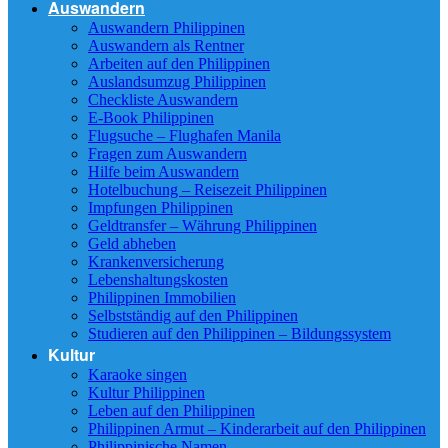
Auswandern
Auswandern Philippinen
Auswandern als Rentner
Arbeiten auf den Philippinen
Auslandsumzug Philippinen
Checkliste Auswandern
E-Book Philippinen
Flugsuche – Flughafen Manila
Fragen zum Auswandern
Hilfe beim Auswandern
Hotelbuchung – Reisezeit Philippinen
Impfungen Philippinen
Geldtransfer – Währung Philippinen
Geld abheben
Krankenversicherung
Lebenshaltungskosten
Philippinen Immobilien
Selbstständig auf den Philippinen
Studieren auf den Philippinen – Bildungssystem
Kultur
Karaoke singen
Kultur Philippinen
Leben auf den Philippinen
Philippinen Armut – Kinderarbeit auf den Philippinen
Philippinische Namen