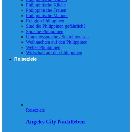
Philippinische Küche
Philippinische Frauen
Philippinische Männer
Religion Philippinen
Sind die Philippinen gefährlich?
Sprache Philippinen
Umgangssprache / Schreibweisen
Weihnachten auf den Philippinen
Wetter Philippinen
Wirtschaft auf den Philippinen
Reiseziele
Reiseziele
Angeles City Nachtleben