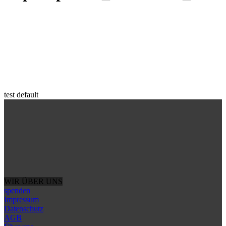
test default
WIR ÜBER UNS
spenden
Impressum
Datenschutz
AGB