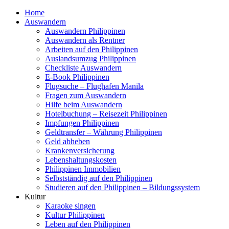
Home
Auswandern
Auswandern Philippinen
Auswandern als Rentner
Arbeiten auf den Philippinen
Auslandsumzug Philippinen
Checkliste Auswandern
E-Book Philippinen
Flugsuche – Flughafen Manila
Fragen zum Auswandern
Hilfe beim Auswandern
Hotelbuchung – Reisezeit Philippinen
Impfungen Philippinen
Geldtransfer – Währung Philippinen
Geld abheben
Krankenversicherung
Lebenshaltungskosten
Philippinen Immobilien
Selbstständig auf den Philippinen
Studieren auf den Philippinen – Bildungssystem
Kultur
Karaoke singen
Kultur Philippinen
Leben auf den Philippinen