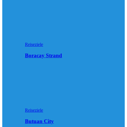
Reiseziele
Boracay Strand
Reiseziele
Butuan City