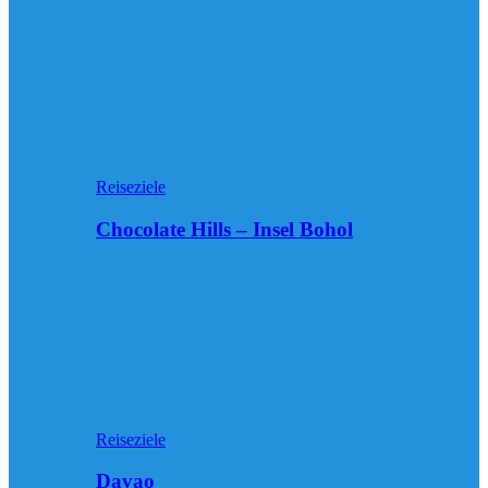
Reiseziele
Chocolate Hills – Insel Bohol
Reiseziele
Davao