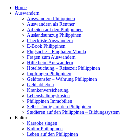
Home
Auswandern
Auswandern Philippinen
Auswandern als Rentner
Arbeiten auf den Philippinen
Auslandsumzug Philippinen
Checkliste Auswandern
E-Book Philippinen
Flugsuche – Flughafen Manila
Fragen zum Auswandern
Hilfe beim Auswandern
Hotelbuchung – Reisezeit Philippinen
Impfungen Philippinen
Geldtransfer – Währung Philippinen
Geld abheben
Krankenversicherung
Lebenshaltungskosten
Philippinen Immobilien
Selbstständig auf den Philippinen
Studieren auf den Philippinen – Bildungssystem
Kultur
Karaoke singen
Kultur Philippinen
Leben auf den Philippinen