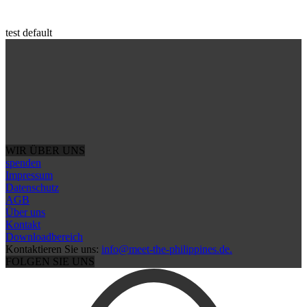
test default
WIR ÜBER UNS
spenden
Impressum
Datenschutz
AGB
Über uns
Kontakt
Downloadbereich
Kontaktieren Sie uns:
info@meet-the-philippines.de.
FOLGEN SIE UNS