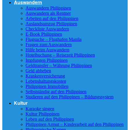
Auswandern
Auswandern Philippinen
Auswandern als Rentner
Arbeiten auf den Philippinen
Auslandsumzug Philippinen
Checkliste Auswandern
E-Book Philippinen
Flugsuche – Flughafen Manila
Fragen zum Auswandern
Hilfe beim Auswandern
Hotelbuchung – Reisezeit Philippinen
Impfungen Philippinen
Geldtransfer – Währung Philippinen
Geld abheben
Krankenversicherung
Lebenshaltungskosten
Philippinen Immobilien
Selbstständig auf den Philippinen
Studieren auf den Philippinen – Bildungssystem
Kultur
Karaoke singen
Kultur Philippinen
Leben auf den Philippinen
Philippinen Armut – Kinderarbeit auf den Philippinen
Philippinische Namen