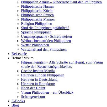
Philippinen Armut – Kinderarbeit auf den Philippinen
Philippinische Namen
Philippinische Küche
Philippinische Frauen
Philippinische Männer
Religion Philippinen
Sind die Philippinen gefährlich?
Sprache Philippinen
Umgangssprache / Schreibweisen
Weihnachten auf den Philippinen
Wetter Philippinen
Wirtschaft auf den Philippinen
Reiseziele
Heirat / Visum
Filipina heiraten – Alle Schritte zur Heirat, zum Visum
sowie den Besuchsmöglichkeiten.
Goethe Institut Manila
Heiraten auf den Philippinen
Heiraten in Deutschland
Heiraten in Hongkong
Nach der Heirat
Visum Philippinen – ein Überblick
Schengenvisum
E-Books
Blog