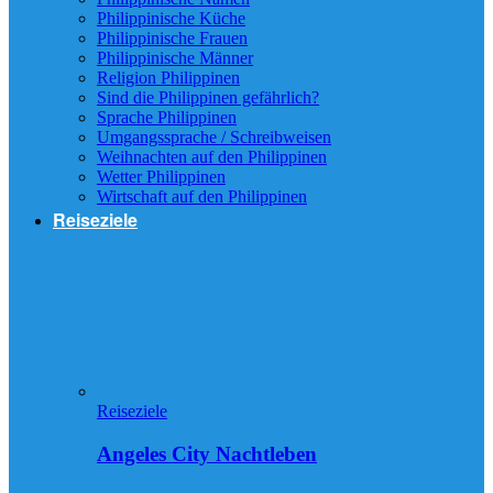
Philippinische Küche
Philippinische Frauen
Philippinische Männer
Religion Philippinen
Sind die Philippinen gefährlich?
Sprache Philippinen
Umgangssprache / Schreibweisen
Weihnachten auf den Philippinen
Wetter Philippinen
Wirtschaft auf den Philippinen
Reiseziele
Reiseziele
Angeles City Nachtleben