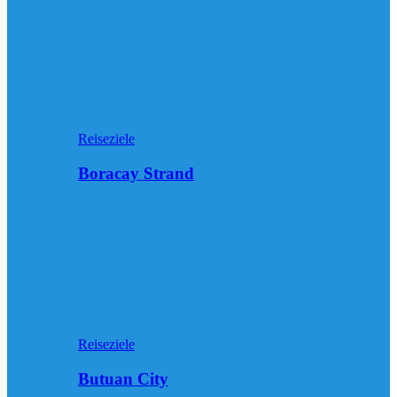
Reiseziele
Boracay Strand
Reiseziele
Butuan City