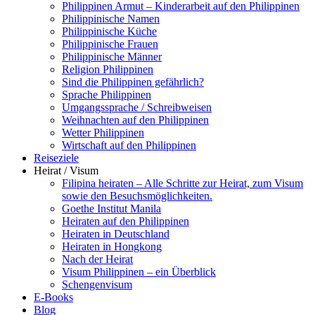
Philippinen Armut – Kinderarbeit auf den Philippinen
Philippinische Namen
Philippinische Küche
Philippinische Frauen
Philippinische Männer
Religion Philippinen
Sind die Philippinen gefährlich?
Sprache Philippinen
Umgangssprache / Schreibweisen
Weihnachten auf den Philippinen
Wetter Philippinen
Wirtschaft auf den Philippinen
Reiseziele
Heirat / Visum
Filipina heiraten – Alle Schritte zur Heirat, zum Visum
sowie den Besuchsmöglichkeiten.
Goethe Institut Manila
Heiraten auf den Philippinen
Heiraten in Deutschland
Heiraten in Hongkong
Nach der Heirat
Visum Philippinen – ein Überblick
Schengenvisum
E-Books
Blog