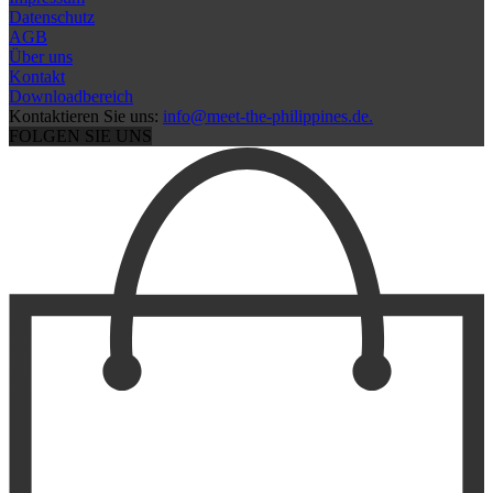
Datenschutz
AGB
Über uns
Kontakt
Downloadbereich
Kontaktieren Sie uns:
info@meet-the-philippines.de.
FOLGEN SIE UNS