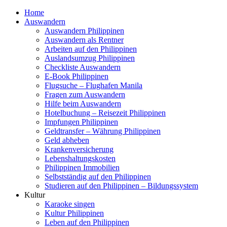
Home
Auswandern
Auswandern Philippinen
Auswandern als Rentner
Arbeiten auf den Philippinen
Auslandsumzug Philippinen
Checkliste Auswandern
E-Book Philippinen
Flugsuche – Flughafen Manila
Fragen zum Auswandern
Hilfe beim Auswandern
Hotelbuchung – Reisezeit Philippinen
Impfungen Philippinen
Geldtransfer – Währung Philippinen
Geld abheben
Krankenversicherung
Lebenshaltungskosten
Philippinen Immobilien
Selbstständig auf den Philippinen
Studieren auf den Philippinen – Bildungssystem
Kultur
Karaoke singen
Kultur Philippinen
Leben auf den Philippinen