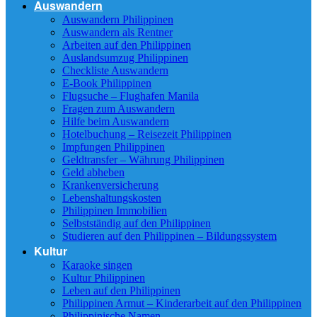
Auswandern
Auswandern Philippinen
Auswandern als Rentner
Arbeiten auf den Philippinen
Auslandsumzug Philippinen
Checkliste Auswandern
E-Book Philippinen
Flugsuche – Flughafen Manila
Fragen zum Auswandern
Hilfe beim Auswandern
Hotelbuchung – Reisezeit Philippinen
Impfungen Philippinen
Geldtransfer – Währung Philippinen
Geld abheben
Krankenversicherung
Lebenshaltungskosten
Philippinen Immobilien
Selbstständig auf den Philippinen
Studieren auf den Philippinen – Bildungssystem
Kultur
Karaoke singen
Kultur Philippinen
Leben auf den Philippinen
Philippinen Armut – Kinderarbeit auf den Philippinen
Philippinische Namen