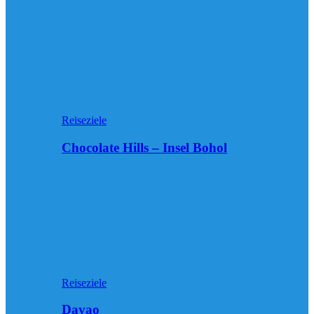
Reiseziele
Chocolate Hills – Insel Bohol
Reiseziele
Davao