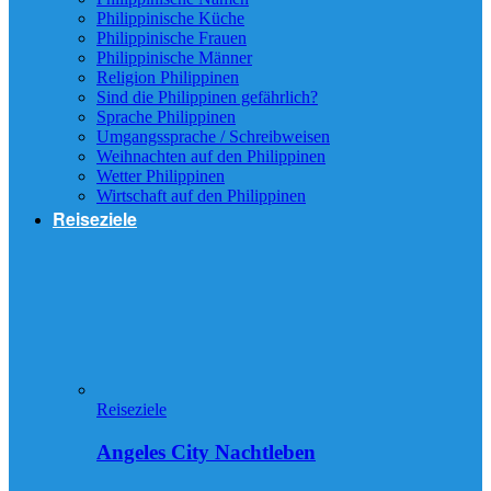
Philippinische Küche
Philippinische Frauen
Philippinische Männer
Religion Philippinen
Sind die Philippinen gefährlich?
Sprache Philippinen
Umgangssprache / Schreibweisen
Weihnachten auf den Philippinen
Wetter Philippinen
Wirtschaft auf den Philippinen
Reiseziele
Reiseziele
Angeles City Nachtleben