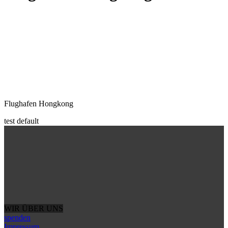
Flughafen Hongkong
test default
WIR ÜBER UNS
spenden
Impressum