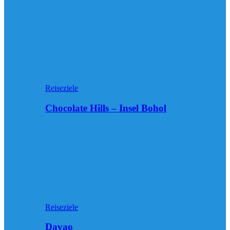
Reiseziele
Chocolate Hills – Insel Bohol
Reiseziele
Davao