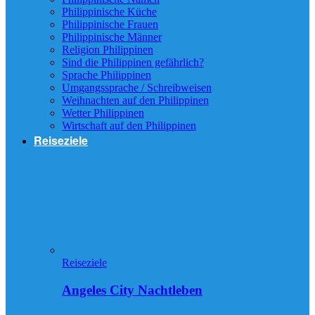
Philippinische Küche
Philippinische Frauen
Philippinische Männer
Religion Philippinen
Sind die Philippinen gefährlich?
Sprache Philippinen
Umgangssprache / Schreibweisen
Weihnachten auf den Philippinen
Wetter Philippinen
Wirtschaft auf den Philippinen
Reiseziele
Reiseziele
Angeles City Nachtleben