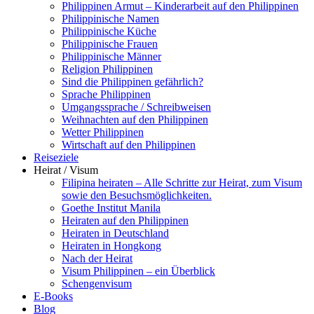
Philippinen Armut – Kinderarbeit auf den Philippinen
Philippinische Namen
Philippinische Küche
Philippinische Frauen
Philippinische Männer
Religion Philippinen
Sind die Philippinen gefährlich?
Sprache Philippinen
Umgangssprache / Schreibweisen
Weihnachten auf den Philippinen
Wetter Philippinen
Wirtschaft auf den Philippinen
Reiseziele
Heirat / Visum
Filipina heiraten – Alle Schritte zur Heirat, zum Visum
sowie den Besuchsmöglichkeiten.
Goethe Institut Manila
Heiraten auf den Philippinen
Heiraten in Deutschland
Heiraten in Hongkong
Nach der Heirat
Visum Philippinen – ein Überblick
Schengenvisum
E-Books
Blog