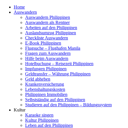
Home
Auswandern
Auswandern Philippinen
Auswandern als Rentner
Arbeiten auf den Philippinen
Auslandsumzug Philippinen
Checkliste Auswandern
E-Book Philippinen
Flugsuche – Flughafen Manila
Fragen zum Auswandern
Hilfe beim Auswandern
Hotelbuchung – Reisezeit Philippinen
Impfungen Philippinen
Geldtransfer – Währung Philippinen
Geld abheben
Krankenversicherung
Lebenshaltungskosten
Philippinen Immobilien
Selbstständig auf den Philippinen
Studieren auf den Philippinen – Bildungssystem
Kultur
Karaoke singen
Kultur Philippinen
Leben auf den Philippinen