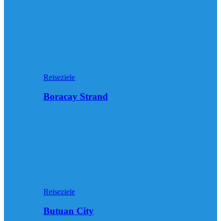
Reiseziele
Boracay Strand
Reiseziele
Butuan City