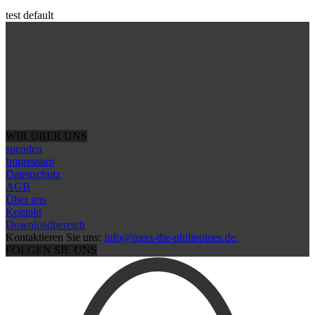
test default
WIR ÜBER UNS
spenden
Impressum
Datenschutz
AGB
Über uns
Kontakt
Downloadbereich
Kontaktieren Sie uns:
info@meet-the-philippines.de.
FOLGEN SIE UNS