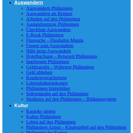
Auswandern
Auswandern Philippinen
Auswandern als Rentner
Arbeiten auf den Philippinen
Auslandsumzug Philippinen
Checkliste Auswandern
E-Book Philippinen
Flugsuche – Flughafen Manila
Fragen zum Auswandern
Hilfe beim Auswandern
Hotelbuchung – Reisezeit Philippinen
Impfungen Philippinen
Geldtransfer – Währung Philippinen
Geld abheben
Krankenversicherung
Lebenshaltungskosten
Philippinen Immobilien
Selbstständig auf den Philippinen
Studieren auf den Philippinen – Bildungssystem
Kultur
Karaoke singen
Kultur Philippinen
Leben auf den Philippinen
Philippinen Armut – Kinderarbeit auf den Philippinen
Philippinische Namen