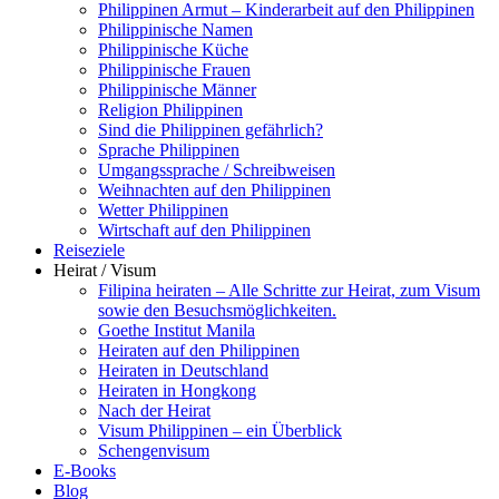
Philippinen Armut – Kinderarbeit auf den Philippinen
Philippinische Namen
Philippinische Küche
Philippinische Frauen
Philippinische Männer
Religion Philippinen
Sind die Philippinen gefährlich?
Sprache Philippinen
Umgangssprache / Schreibweisen
Weihnachten auf den Philippinen
Wetter Philippinen
Wirtschaft auf den Philippinen
Reiseziele
Heirat / Visum
Filipina heiraten – Alle Schritte zur Heirat, zum Visum
sowie den Besuchsmöglichkeiten.
Goethe Institut Manila
Heiraten auf den Philippinen
Heiraten in Deutschland
Heiraten in Hongkong
Nach der Heirat
Visum Philippinen – ein Überblick
Schengenvisum
E-Books
Blog