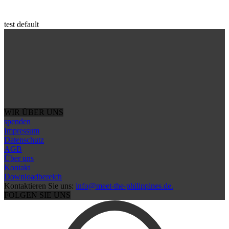
test default
WIR ÜBER UNS
spenden
Impressum
Datenschutz
AGB
Über uns
Kontakt
Downloadbereich
Kontaktieren Sie uns:
info@meet-the-philippines.de.
FOLGEN SIE UNS