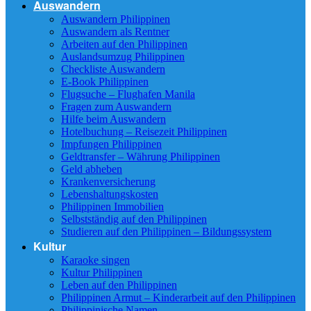
Auswandern
Auswandern Philippinen
Auswandern als Rentner
Arbeiten auf den Philippinen
Auslandsumzug Philippinen
Checkliste Auswandern
E-Book Philippinen
Flugsuche – Flughafen Manila
Fragen zum Auswandern
Hilfe beim Auswandern
Hotelbuchung – Reisezeit Philippinen
Impfungen Philippinen
Geldtransfer – Währung Philippinen
Geld abheben
Krankenversicherung
Lebenshaltungskosten
Philippinen Immobilien
Selbstständig auf den Philippinen
Studieren auf den Philippinen – Bildungssystem
Kultur
Karaoke singen
Kultur Philippinen
Leben auf den Philippinen
Philippinen Armut – Kinderarbeit auf den Philippinen
Philippinische Namen