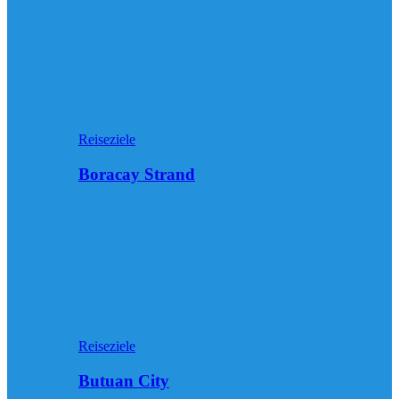
Reiseziele
Boracay Strand
Reiseziele
Butuan City