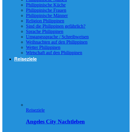
Philippinische Küche
Philippinische Frauen
Philippinische Männer
Religion Philippinen
Sind die Philippinen gefährlich?
Sprache Philippinen
Umgangssprache / Schreibweisen
Weihnachten auf den Philippinen
Wetter Philippinen
Wirtschaft auf den Philippinen
Reiseziele
Reiseziele
Angeles City Nachtleben