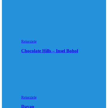
Reiseziele
Chocolate Hills – Insel Bohol
Reiseziele
Davao