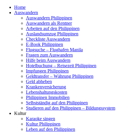
Home
Auswandern
Auswandern Philippinen
Auswandern als Rentner
Arbeiten auf den Philippinen
Auslandsumzug Philippinen
Checkliste Auswandern
E-Book Philippinen
Flugsuche – Flughafen Manila
Fragen zum Auswandern
Hilfe beim Auswandern
Hotelbuchung – Reisezeit Philippinen
Impfungen Philippinen
Geldtransfer – Währung Philippinen
Geld abheben
Krankenversicherung
Lebenshaltungskosten
Philippinen Immobilien
Selbstständig auf den Philippinen
Studieren auf den Philippinen – Bildungssystem
Kultur
Karaoke singen
Kultur Philippinen
Leben auf den Philippinen