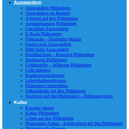
Auswandern
Auswandern Philippinen
Auswandern als Rentner
Arbeiten auf den Philippinen
Auslandsumzug Philippinen
Checkliste Auswandern
E-Book Philippinen
Flugsuche – Flughafen Manila
Fragen zum Auswandern
Hilfe beim Auswandern
Hotelbuchung – Reisezeit Philippinen
Impfungen Philippinen
Geldtransfer – Währung Philippinen
Geld abheben
Krankenversicherung
Lebenshaltungskosten
Philippinen Immobilien
Selbstständig auf den Philippinen
Studieren auf den Philippinen – Bildungssystem
Kultur
Karaoke singen
Kultur Philippinen
Leben auf den Philippinen
Philippinen Armut – Kinderarbeit auf den Philippinen
Philippinische Namen