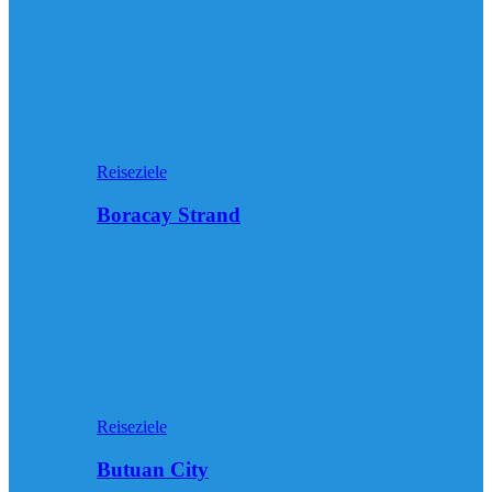
Reiseziele
Boracay Strand
Reiseziele
Butuan City