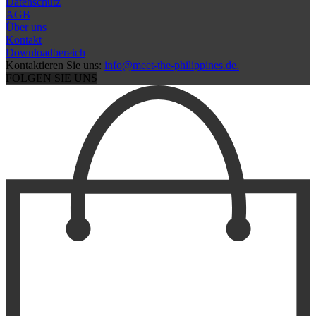
Datenschutz
AGB
Über uns
Kontakt
Downloadbereich
Kontaktieren Sie uns:
info@meet-the-philippines.de.
FOLGEN SIE UNS