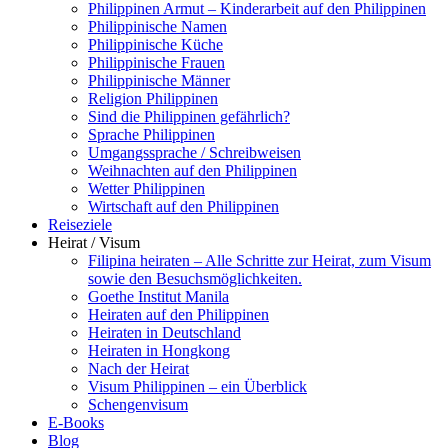
Philippinen Armut – Kinderarbeit auf den Philippinen
Philippinische Namen
Philippinische Küche
Philippinische Frauen
Philippinische Männer
Religion Philippinen
Sind die Philippinen gefährlich?
Sprache Philippinen
Umgangssprache / Schreibweisen
Weihnachten auf den Philippinen
Wetter Philippinen
Wirtschaft auf den Philippinen
Reiseziele
Heirat / Visum
Filipina heiraten – Alle Schritte zur Heirat, zum Visum
sowie den Besuchsmöglichkeiten.
Goethe Institut Manila
Heiraten auf den Philippinen
Heiraten in Deutschland
Heiraten in Hongkong
Nach der Heirat
Visum Philippinen – ein Überblick
Schengenvisum
E-Books
Blog