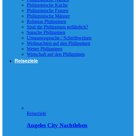
Philippinische Küche
Philippinische Frauen
Philippinische Männer
Religion Philippinen
Sind die Philippinen gefährlich?
Sprache Philippinen
Umgangssprache / Schreibweisen
Weihnachten auf den Philippinen
Wetter Philippinen
Wirtschaft auf den Philippinen
Reiseziele
Reiseziele
Angeles City Nachtleben