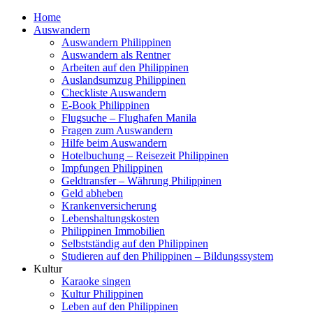
Home
Auswandern
Auswandern Philippinen
Auswandern als Rentner
Arbeiten auf den Philippinen
Auslandsumzug Philippinen
Checkliste Auswandern
E-Book Philippinen
Flugsuche – Flughafen Manila
Fragen zum Auswandern
Hilfe beim Auswandern
Hotelbuchung – Reisezeit Philippinen
Impfungen Philippinen
Geldtransfer – Währung Philippinen
Geld abheben
Krankenversicherung
Lebenshaltungskosten
Philippinen Immobilien
Selbstständig auf den Philippinen
Studieren auf den Philippinen – Bildungssystem
Kultur
Karaoke singen
Kultur Philippinen
Leben auf den Philippinen