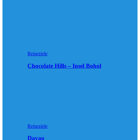
Reiseziele
Chocolate Hills – Insel Bohol
Reiseziele
Davao