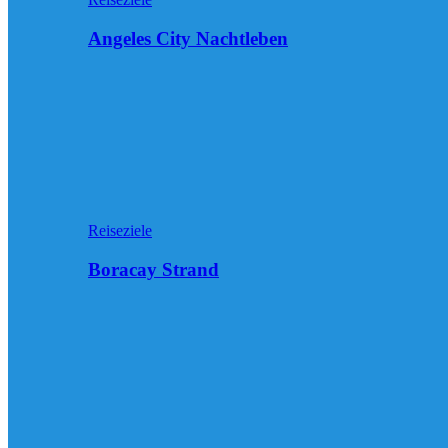
Angeles City Nachtleben
Reiseziele
Boracay Strand