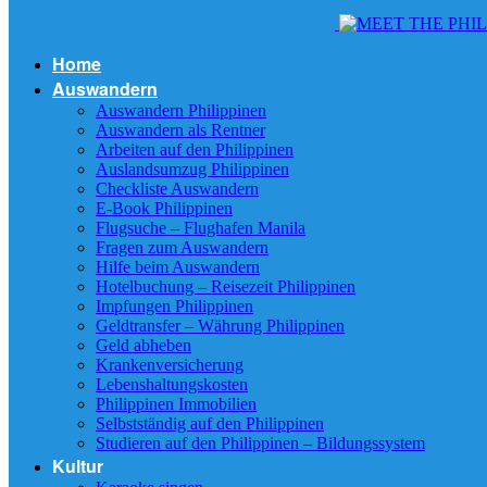
Home
Auswandern
Auswandern Philippinen
Auswandern als Rentner
Arbeiten auf den Philippinen
Auslandsumzug Philippinen
Checkliste Auswandern
E-Book Philippinen
Flugsuche – Flughafen Manila
Fragen zum Auswandern
Hilfe beim Auswandern
Hotelbuchung – Reisezeit Philippinen
Impfungen Philippinen
Geldtransfer – Währung Philippinen
Geld abheben
Krankenversicherung
Lebenshaltungskosten
Philippinen Immobilien
Selbstständig auf den Philippinen
Studieren auf den Philippinen – Bildungssystem
Kultur