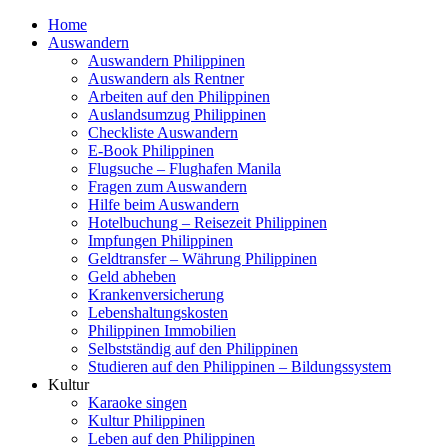
Home
Auswandern
Auswandern Philippinen
Auswandern als Rentner
Arbeiten auf den Philippinen
Auslandsumzug Philippinen
Checkliste Auswandern
E-Book Philippinen
Flugsuche – Flughafen Manila
Fragen zum Auswandern
Hilfe beim Auswandern
Hotelbuchung – Reisezeit Philippinen
Impfungen Philippinen
Geldtransfer – Währung Philippinen
Geld abheben
Krankenversicherung
Lebenshaltungskosten
Philippinen Immobilien
Selbstständig auf den Philippinen
Studieren auf den Philippinen – Bildungssystem
Kultur
Karaoke singen
Kultur Philippinen
Leben auf den Philippinen