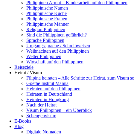
Philippinen Armut – Kinderarbeit auf den Philippinen
Philippinische Namen
Philippinische Küche
Philippinische Frauen
Philippinische Männer
Religion Philippinen
Sind die Philippinen gefährlich?
Sprache Philippinen
Umgangssprache / Schreibweisen
Weihnachten auf den Philippinen
Wetter Philippinen
Wirtschaft auf den Philippinen
Reiseziele
Heirat / Visum
Filipina heiraten – Alle Schritte zur Heirat, zum Visum
Goethe Institut Manila
Heiraten auf den Philippinen
Heiraten in Deutschland
Heiraten in Hongkong
Nach der Heirat
Visum Philippinen – ein Überblick
Schengenvisum
E-Books
Blog
Digitale Nomaden