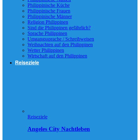
Philippinische Küche
Philippinische Frauen
Philippinische Männer
Religion Philippinen
Sind die Philippinen gefährlich?
Sprache Philippinen
Umgangssprache / Schreibweisen
Weihnachten auf den Philippinen
Wetter Philippinen
Wirtschaft auf den Philippinen
Reiseziele
Reiseziele
Angeles City Nachtleben