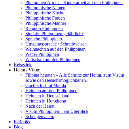
Philippinen Armut – Kinderarbeit auf den Philippinen
Philippinische Namen
Philippinische Küche
Philippinische Frauen
Philippinische Männer
Religion Philippinen
Sind die Philippinen gefährlich?
Sprache Philippinen
Umgangssprache / Schreibweisen
Weihnachten auf den Philippinen
Wetter Philippinen
Wirtschaft auf den Philippinen
Reiseziele
Heirat / Visum
Filipina heiraten – Alle Schritte zur Heirat, zum Visum
sowie den Besuchsmöglichkeiten.
Goethe Institut Manila
Heiraten auf den Philippinen
Heiraten in Deutschland
Heiraten in Hongkong
Nach der Heirat
Visum Philippinen – ein Überblick
Schengenvisum
E-Books
Blog