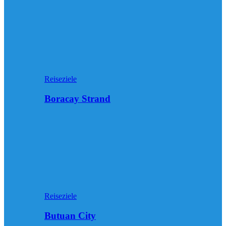
Reiseziele
Boracay Strand
Reiseziele
Butuan City