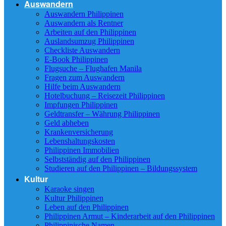
Auswandern
Auswandern Philippinen
Auswandern als Rentner
Arbeiten auf den Philippinen
Auslandsumzug Philippinen
Checkliste Auswandern
E-Book Philippinen
Flugsuche – Flughafen Manila
Fragen zum Auswandern
Hilfe beim Auswandern
Hotelbuchung – Reisezeit Philippinen
Impfungen Philippinen
Geldtransfer – Währung Philippinen
Geld abheben
Krankenversicherung
Lebenshaltungskosten
Philippinen Immobilien
Selbstständig auf den Philippinen
Studieren auf den Philippinen – Bildungssystem
Kultur
Karaoke singen
Kultur Philippinen
Leben auf den Philippinen
Philippinen Armut – Kinderarbeit auf den Philippinen
Philippinische Namen