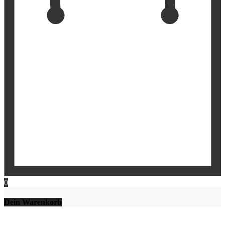
0
Dein Warenkorb