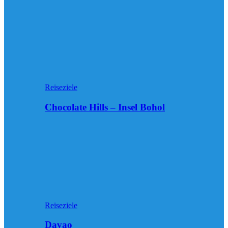
Reiseziele
Chocolate Hills – Insel Bohol
Reiseziele
Davao