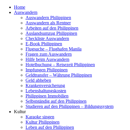
Home
Auswandern
Auswandern Philippinen
Auswandern als Rentner
Arbeiten auf den Philippinen
Auslandsumzug Philippinen
Checkliste Auswandern
E-Book Philippinen
Flugsuche – Flughafen Manila
Fragen zum Auswandern
Hilfe beim Auswandern
Hotelbuchung – Reisezeit Philippinen
Impfungen Philippinen
Geldtransfer – Währung Philippinen
Geld abheben
Krankenversicherung
Lebenshaltungskosten
Philippinen Immobilien
Selbstständig auf den Philippinen
Studieren auf den Philippinen – Bildungssystem
Kultur
Karaoke singen
Kultur Philippinen
Leben auf den Philippinen