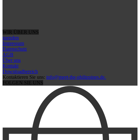
WIR ÜBER UNS
spenden
Impressum
Datenschutz
AGB
Über uns
Kontakt
Downloadbereich
Kontaktieren Sie uns:
info@meet-the-philippines.de.
FOLGEN SIE UNS