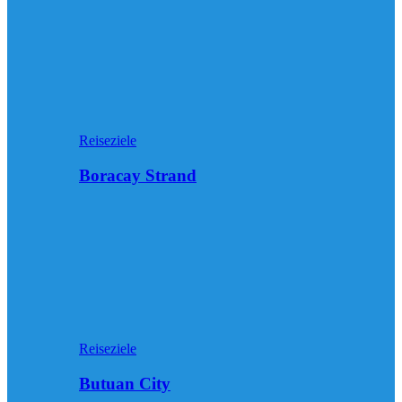
Reiseziele
Boracay Strand
Reiseziele
Butuan City