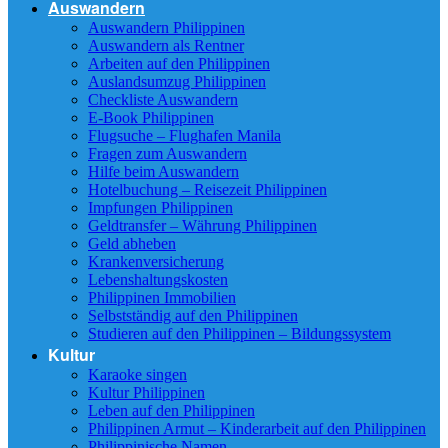
Auswandern
Auswandern Philippinen
Auswandern als Rentner
Arbeiten auf den Philippinen
Auslandsumzug Philippinen
Checkliste Auswandern
E-Book Philippinen
Flugsuche – Flughafen Manila
Fragen zum Auswandern
Hilfe beim Auswandern
Hotelbuchung – Reisezeit Philippinen
Impfungen Philippinen
Geldtransfer – Währung Philippinen
Geld abheben
Krankenversicherung
Lebenshaltungskosten
Philippinen Immobilien
Selbstständig auf den Philippinen
Studieren auf den Philippinen – Bildungssystem
Kultur
Karaoke singen
Kultur Philippinen
Leben auf den Philippinen
Philippinen Armut – Kinderarbeit auf den Philippinen
Philippinische Namen