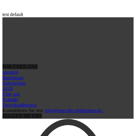
test default
WIR ÜBER UNS
spenden
Impressum
Datenschutz
AGB
Über uns
Kontakt
Downloadbereich
Kontaktieren Sie uns:
info@meet-the-philippines.de.
FOLGEN SIE UNS