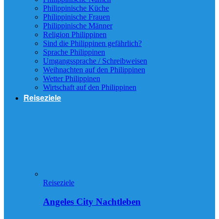
Philippinische Küche
Philippinische Frauen
Philippinische Männer
Religion Philippinen
Sind die Philippinen gefährlich?
Sprache Philippinen
Umgangssprache / Schreibweisen
Weihnachten auf den Philippinen
Wetter Philippinen
Wirtschaft auf den Philippinen
Reiseziele
Reiseziele
Angeles City Nachtleben