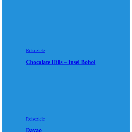
Reiseziele
Chocolate Hills – Insel Bohol
Reiseziele
Davao