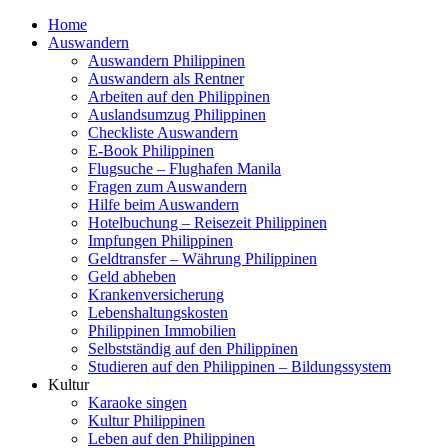
Home
Auswandern
Auswandern Philippinen
Auswandern als Rentner
Arbeiten auf den Philippinen
Auslandsumzug Philippinen
Checkliste Auswandern
E-Book Philippinen
Flugsuche – Flughafen Manila
Fragen zum Auswandern
Hilfe beim Auswandern
Hotelbuchung – Reisezeit Philippinen
Impfungen Philippinen
Geldtransfer – Währung Philippinen
Geld abheben
Krankenversicherung
Lebenshaltungskosten
Philippinen Immobilien
Selbstständig auf den Philippinen
Studieren auf den Philippinen – Bildungssystem
Kultur
Karaoke singen
Kultur Philippinen
Leben auf den Philippinen