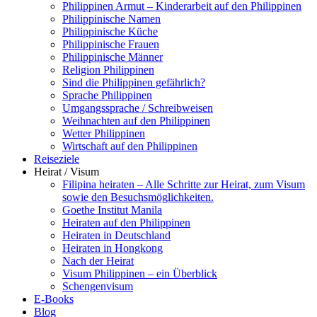
Philippinen Armut – Kinderarbeit auf den Philippinen
Philippinische Namen
Philippinische Küche
Philippinische Frauen
Philippinische Männer
Religion Philippinen
Sind die Philippinen gefährlich?
Sprache Philippinen
Umgangssprache / Schreibweisen
Weihnachten auf den Philippinen
Wetter Philippinen
Wirtschaft auf den Philippinen
Reiseziele
Heirat / Visum
Filipina heiraten – Alle Schritte zur Heirat, zum Visum
sowie den Besuchsmöglichkeiten.
Goethe Institut Manila
Heiraten auf den Philippinen
Heiraten in Deutschland
Heiraten in Hongkong
Nach der Heirat
Visum Philippinen – ein Überblick
Schengenvisum
E-Books
Blog